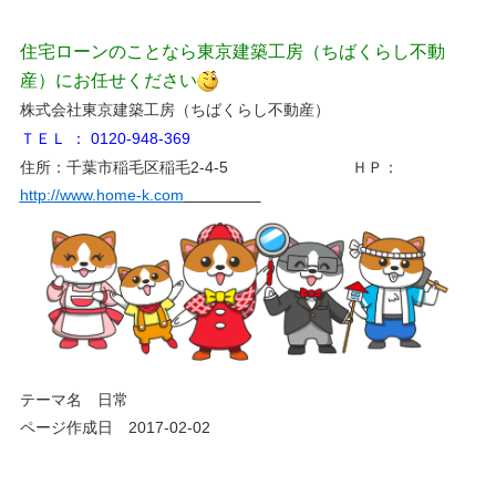
住宅ローンのことなら東京建築工房（ちばくらし不動
産）にお任せください
株式会社東京建築工房（ちばくらし不動産）
ＴＥＬ ： 0120-948-369
住所：千葉市稲毛区稲毛2-4-5
ＨＰ：
http://www.home-k.com
テーマ名
日常
ページ作成日 2017-02-02