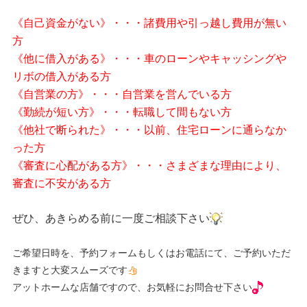
《自己資金がない》・・・諸費用や引っ越し費用が無い
方
《他に借入がある》・・・車のローンやキャッシングや
リボの借入がある方
《自営業の方》・・・自営業を営んでいる方
《勤続が短い方》・・・転職して間もない方
《他社で断られた》・・・以前、住宅ローンに通らなか
った方
《審査に心配がある方》・・・さまざまな理由により、
審査に不安がある方
ぜひ、あきらめる前に一度ご相談下さい
ご希望日時を、予約フォームもしくはお電話にて、ご予約いただ
きますと大変スムーズです
アットホームな店舗ですので、お気軽にお問合せ下さい