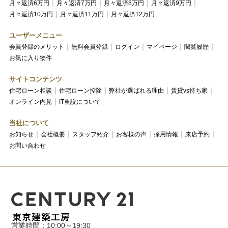
月々返済6万円
月々返済7万円
月々返済8万円
月々返済9万円
月々返済10万円
月々返済11万円
月々返済12万円
ユーザーメニュー
会員登録のメリット
無料会員登録
ログイン
マイページ
閲覧履歴
お気に入り物件
サイトコンテンツ
住宅ローン相談
住宅ローン控除
弊社が選ばれる理由
賃貸vs持ち家
オンライン内見
IT重説について
当社について
お知らせ
会社概要
スタッフ紹介
お客様の声
採用情報
来店予約
お問い合わせ
営業時間：10:00～19:30