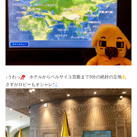
↓うわっ
ホテルからベルサイユ宮殿まで3分の絶好の立地
さすがロビーもオシャレ