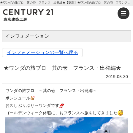
★ワンダの旅ブロ 其の壱 フランス・出発編★【更新】★ワンダの旅ブロ 其の壱 フランス・出発編★ | センチュリー21東京建築工房
インフォメーション
インフォメーションの一覧へ戻る
★ワンダの旅ブロ 其の壱 フランス・出発編★
2019-05-30
ワンダの旅ブロ ～其の壱 フランス・出発編～
ボンジュール
お久しぶりぶり～ワンダです
ゴールデンウィーク休暇に、おフランスへ旅をしてきました