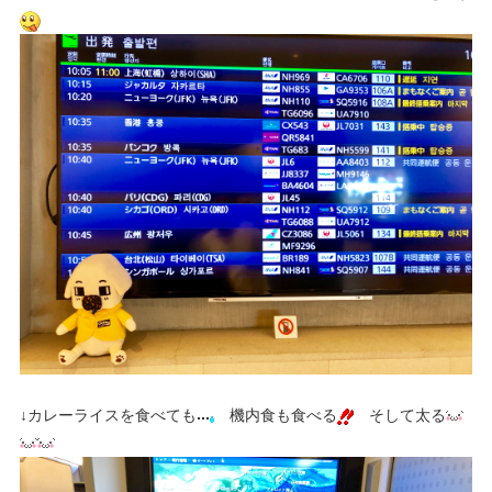
↓カレーライスを食べても
機内食も食べる
そして太る