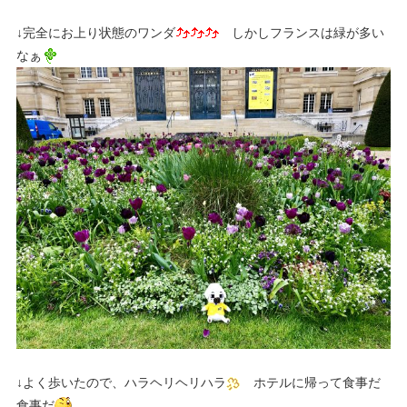
↓完全にお上り状態のワンダ
しかしフランスは緑が多い
なぁ
↓よく歩いたので、ハラヘリヘリハラ
ホテルに帰って食事だ
食事だ