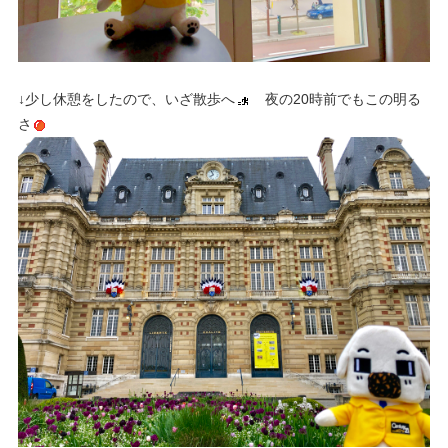
↓少し休憩をしたので、いざ散歩へ
夜の20時前でもこの明る
さ