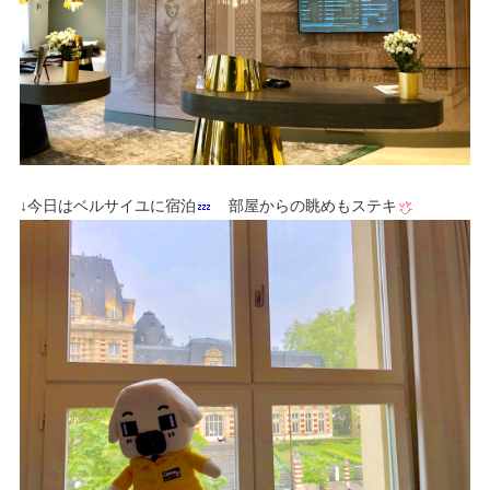
↓今日はベルサイユに宿泊
部屋からの眺めもステキ