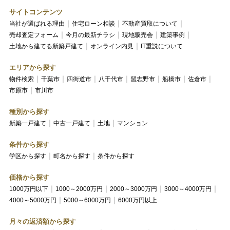
サイトコンテンツ
当社が選ばれる理由
住宅ローン相談
不動産買取について
売却査定フォーム
今月の最新チラシ
現地販売会
建築事例
土地から建てる新築戸建て
オンライン内見
IT重説について
エリアから探す
物件検索
千葉市
四街道市
八千代市
習志野市
船橋市
佐倉市
市原市
市川市
種別から探す
新築一戸建て
中古一戸建て
土地
マンション
条件から探す
学区から探す
町名から探す
条件から探す
価格から探す
1000万円以下
1000～2000万円
2000～3000万円
3000～4000万円
4000～5000万円
5000～6000万円
6000万円以上
月々の返済額から探す