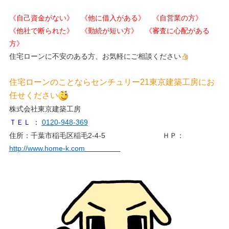
《自己資金がない》 《他に借入がある》 《自営業の方》
《他社で断られた》 《勤続が短い方》 《審査に心配がある
方》
住宅ローンに不安のある方、お気軽にご相談ください
住宅ローンのことならセンチュリー21東京建築工房にお
任せください
株式会社東京建築工房
ＴＥＬ ：
0120-948-369
住所：千葉市稲毛区稲毛2-4-5 ＨＰ：
http://www.home-k.com