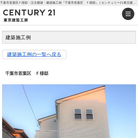
千葉市若葉区Ｆ様邸・注文建築・建築施工例『千葉市若葉区 Ｆ様邸』 | センチュリー21東京建築工房
建築施工例
建築施工例の一覧へ戻る
千葉市若葉区 Ｆ様邸