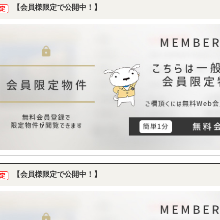
【会員様限定で公開中！】
定
【会員様限定で公開中！】
定