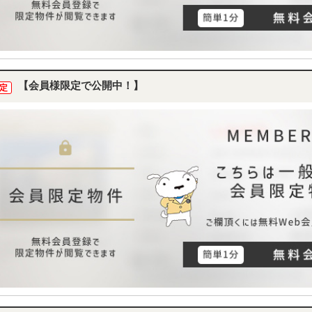
【会員様限定で公開中！】
定