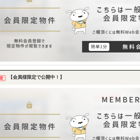
【会員様限定で公開中！】
定