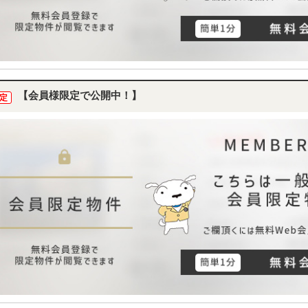
【会員様限定で公開中！】
定