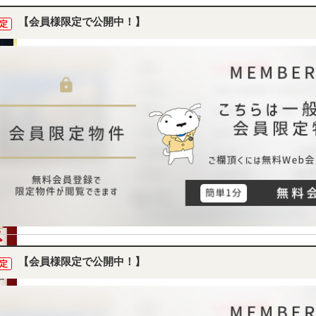
【会員様限定で公開中！】
定
【会員様限定で公開中！】
定