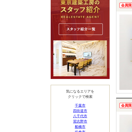
会員限
気になるエリアを
クリックで検索
千葉市
会員限
四街道市
八千代市
習志野市
船橋市