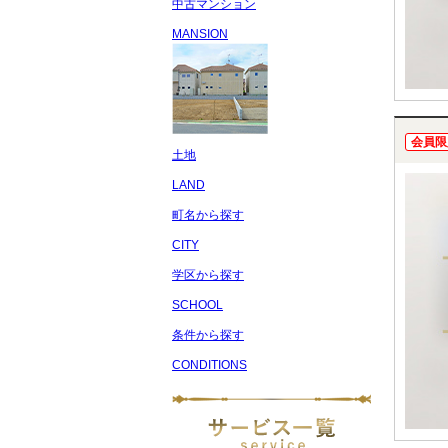
中古マンション
MANSION
会員限
土地
LAND
町名から探す
CITY
学区から探す
SCHOOL
条件から探す
CONDITIONS