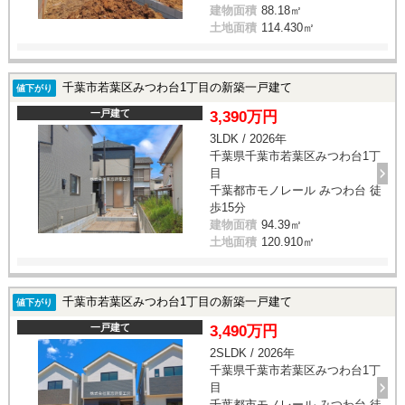
建物面積
88.18㎡
土地面積
114.430㎡
千葉市若葉区みつわ台1丁目の新築一戸建て
値下がり
一戸建て
3,390万円
3LDK / 2026年
千葉県千葉市若葉区みつわ台1丁
目
千葉都市モノレール みつわ台 徒
歩15分
建物面積
94.39㎡
土地面積
120.910㎡
千葉市若葉区みつわ台1丁目の新築一戸建て
値下がり
一戸建て
3,490万円
2SLDK / 2026年
千葉県千葉市若葉区みつわ台1丁
目
千葉都市モノレール みつわ台 徒