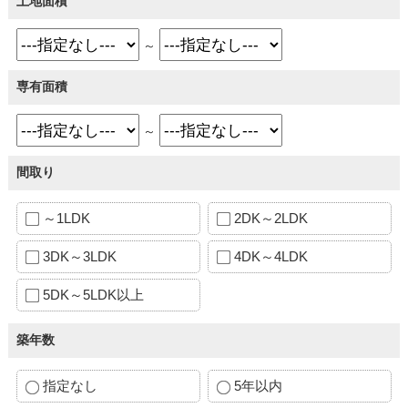
土地面積
～
専有面積
～
間取り
～1LDK
2DK～2LDK
3DK～3LDK
4DK～4LDK
5DK～5LDK以上
築年数
指定なし
5年以内