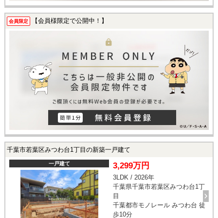
【会員様限定で公開中！】
会員限定
千葉市若葉区みつわ台1丁目の新築一戸建て
一戸建て
3,299万円
3LDK / 2026年
千葉県千葉市若葉区みつわ台1丁
目
千葉都市モノレール みつわ台 徒
歩10分