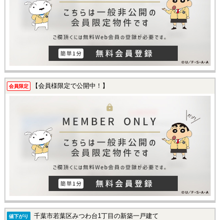
【会員様限定で公開中！】
会員限定
千葉市若葉区みつわ台1丁目の新築一戸建て
値下がり