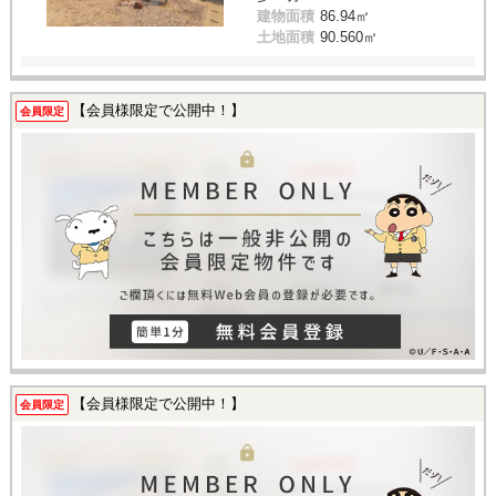
建物面積
86.94㎡
土地面積
90.560㎡
【会員様限定で公開中！】
会員限定
【会員様限定で公開中！】
会員限定