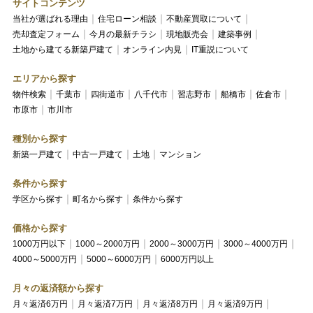
サイトコンテンツ
当社が選ばれる理由
住宅ローン相談
不動産買取について
売却査定フォーム
今月の最新チラシ
現地販売会
建築事例
土地から建てる新築戸建て
オンライン内見
IT重説について
エリアから探す
物件検索
千葉市
四街道市
八千代市
習志野市
船橋市
佐倉市
市原市
市川市
種別から探す
新築一戸建て
中古一戸建て
土地
マンション
条件から探す
学区から探す
町名から探す
条件から探す
価格から探す
1000万円以下
1000～2000万円
2000～3000万円
3000～4000万円
4000～5000万円
5000～6000万円
6000万円以上
月々の返済額から探す
月々返済6万円
月々返済7万円
月々返済8万円
月々返済9万円