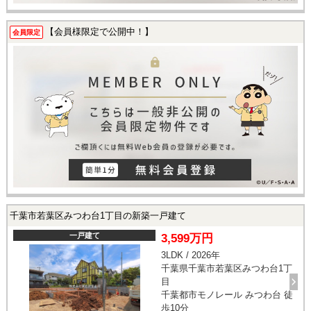
【会員様限定で公開中！】
会員限定
千葉市若葉区みつわ台1丁目の新築一戸建て
一戸建て
3,599万円
3LDK / 2026年
千葉県千葉市若葉区みつわ台1丁
目
千葉都市モノレール みつわ台 徒
歩10分