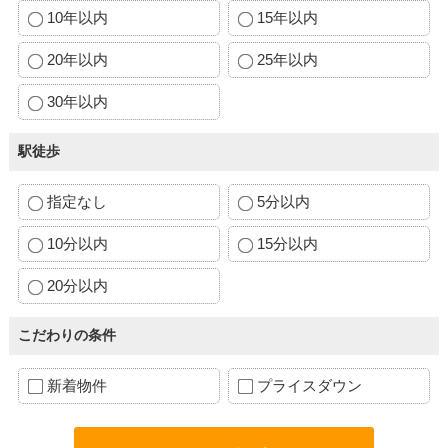
10年以内
15年以内
20年以内
25年以内
30年以内
駅徒歩
指定なし
5分以内
10分以内
15分以内
20分以内
こだわりの条件
新着物件
プライスダウン