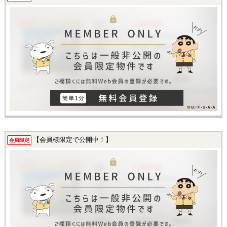
【会員様限定で公開中！】
会員限定