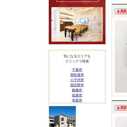
会員限
気になるエリアを
クリックで検索
千葉市
四街道市
八千代市
習志野市
船橋市
佐倉市
市原市
会員限