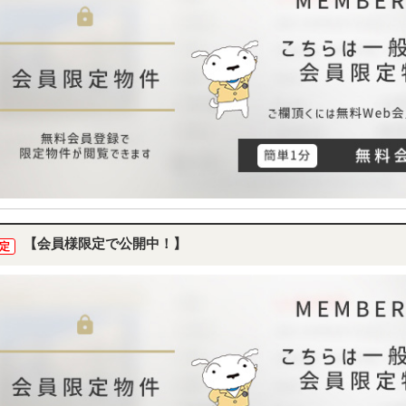
【会員様限定で公開中！】
定