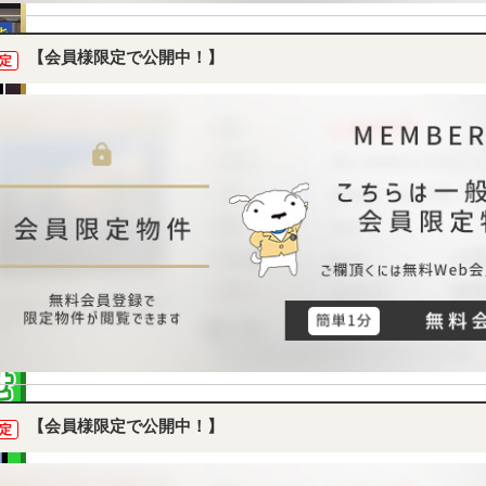
【会員様限定で公開中！】
定
【会員様限定で公開中！】
定