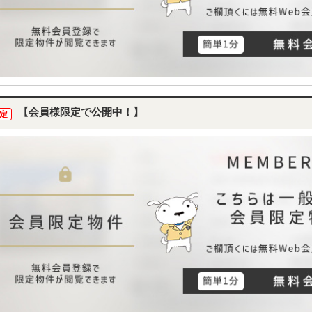
【会員様限定で公開中！】
定