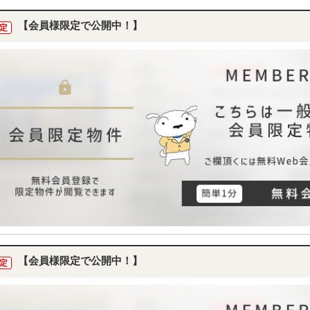
【会員様限定で公開中！】
定
【会員様限定で公開中！】
定