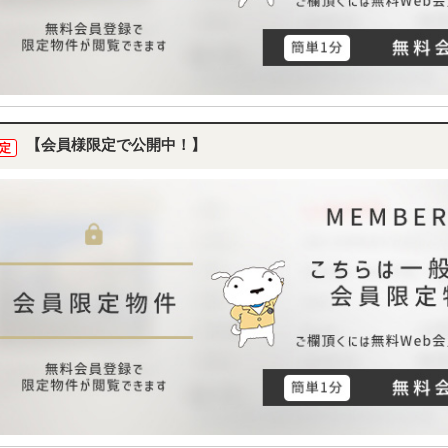
【会員様限定で公開中！】
定