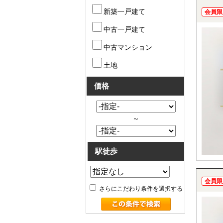
新築一戸建て
会員限
中古一戸建て
中古マンション
土地
価格
～
駅徒歩
会員限
さらにこだわり条件を選択する