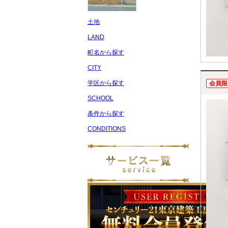
土地
LAND
町名から探す
CITY
学区から探す
会員限
SCHOOL
条件から探す
CONDITIONS