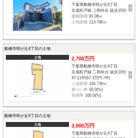
千葉県船橋市咲が丘4丁目
京成松戸線 二和向台 徒歩10分
建物面積
91.08㎡
土地面積
113.790㎡
船橋市咲が丘4丁目の土地
土地
2,700万円
千葉県船橋市咲が丘4丁目
京成松戸線 二和向台 徒歩10分
47.11坪(57.3万円 /坪)
土地面積
155.730㎡
建ぺい率
50.0(%)
容積率
100.0(%)
船橋市咲が丘4丁目の土地
土地
3,000万円
千葉県船橋市咲が丘4丁目