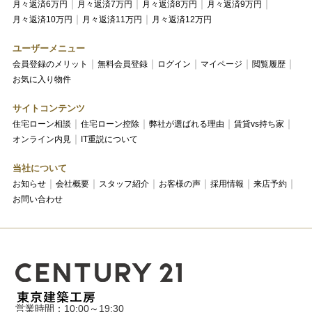
月々返済6万円
月々返済7万円
月々返済8万円
月々返済9万円
月々返済10万円
月々返済11万円
月々返済12万円
ユーザーメニュー
会員登録のメリット
無料会員登録
ログイン
マイページ
閲覧履歴
お気に入り物件
サイトコンテンツ
住宅ローン相談
住宅ローン控除
弊社が選ばれる理由
賃貸vs持ち家
オンライン内見
IT重説について
当社について
お知らせ
会社概要
スタッフ紹介
お客様の声
採用情報
来店予約
お問い合わせ
営業時間：10:00～19:30