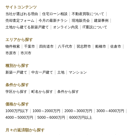
サイトコンテンツ
当社が選ばれる理由
住宅ローン相談
不動産買取について
売却査定フォーム
今月の最新チラシ
現地販売会
建築事例
土地から建てる新築戸建て
オンライン内見
IT重説について
エリアから探す
物件検索
千葉市
四街道市
八千代市
習志野市
船橋市
佐倉市
市原市
市川市
種別から探す
新築一戸建て
中古一戸建て
土地
マンション
条件から探す
学区から探す
町名から探す
条件から探す
価格から探す
1000万円以下
1000～2000万円
2000～3000万円
3000～4000万円
4000～5000万円
5000～6000万円
6000万円以上
月々の返済額から探す