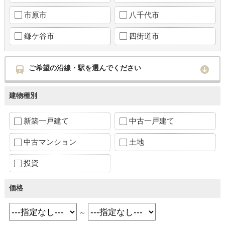
市原市
八千代市
鎌ケ谷市
四街道市
ご希望の沿線・駅を選んでください
建物種別
新築一戸建て
中古一戸建て
中古マンション
土地
投資
価格
～