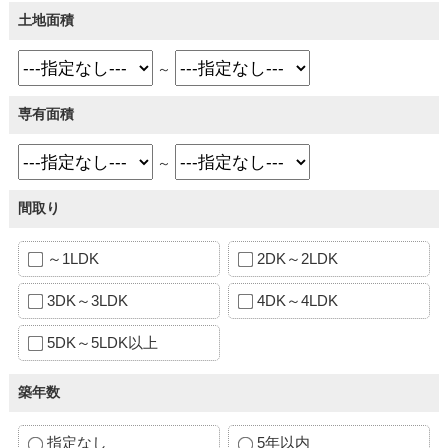
土地面積
～
専有面積
～
間取り
～1LDK
2DK～2LDK
3DK～3LDK
4DK～4LDK
5DK～5LDK以上
築年数
指定なし
5年以内