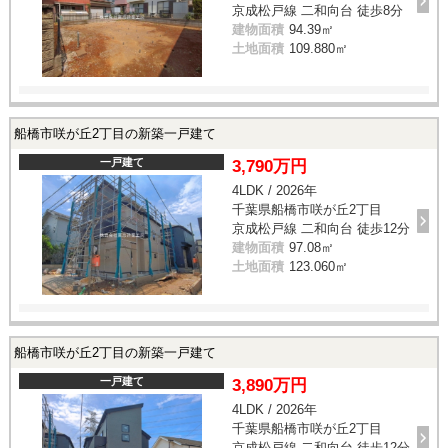
京成松戸線 二和向台 徒歩8分
建物面積
94.39㎡
土地面積
109.880㎡
船橋市咲が丘2丁目の新築一戸建て
一戸建て
3,790万円
4LDK / 2026年
千葉県船橋市咲が丘2丁目
京成松戸線 二和向台 徒歩12分
建物面積
97.08㎡
土地面積
123.060㎡
船橋市咲が丘2丁目の新築一戸建て
一戸建て
3,890万円
4LDK / 2026年
千葉県船橋市咲が丘2丁目
京成松戸線 二和向台 徒歩12分