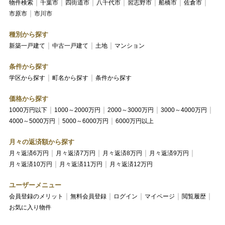
物件検索
千葉市
四街道市
八千代市
習志野市
船橋市
佐倉市
市原市
市川市
種別から探す
新築一戸建て
中古一戸建て
土地
マンション
条件から探す
学区から探す
町名から探す
条件から探す
価格から探す
1000万円以下
1000～2000万円
2000～3000万円
3000～4000万円
4000～5000万円
5000～6000万円
6000万円以上
月々の返済額から探す
月々返済6万円
月々返済7万円
月々返済8万円
月々返済9万円
月々返済10万円
月々返済11万円
月々返済12万円
ユーザーメニュー
会員登録のメリット
無料会員登録
ログイン
マイページ
閲覧履歴
お気に入り物件