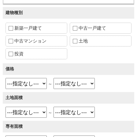
建物種別
新築一戸建て
中古一戸建て
中古マンション
土地
投資
価格
～
土地面積
～
専有面積