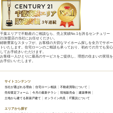
千葉エリアで不動産のご相談なら、売上実績No.1を誇るセンチュリー
21加盟店の当社にお任せください。
経験豊富なスタッフが、お客様の大切なマイホーム探しを全力でサポー
トいたします。住宅ローンのご相談も承っており、初めての方でも安心
してお手続きいただけます。
お客様一人ひとりに最高のサービスをご提供し、理想の住まいの実現を
お手伝いいたします。
サイトコンテンツ
当社が選ばれる理由
住宅ローン相談
不動産買取について
売却査定フォーム
今月の最新チラシ
現地販売会
建築事例
土地から建てる新築戸建て
オンライン内見
IT重説について
エリアから探す