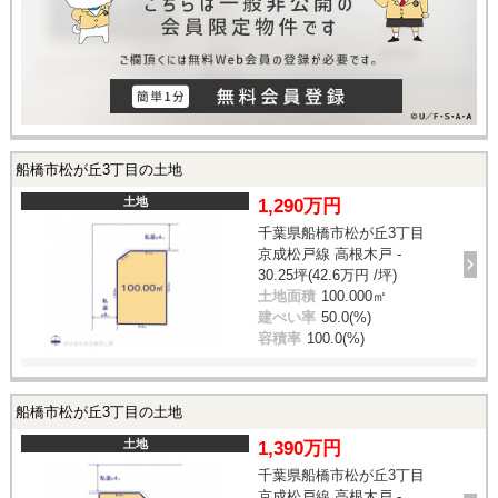
船橋市松が丘3丁目の土地
土地
1,290万円
千葉県船橋市松が丘3丁目
京成松戸線 高根木戸 -
30.25坪(42.6万円 /坪)
土地面積
100.000㎡
建ぺい率
50.0(%)
容積率
100.0(%)
船橋市松が丘3丁目の土地
土地
1,390万円
千葉県船橋市松が丘3丁目
京成松戸線 高根木戸 -