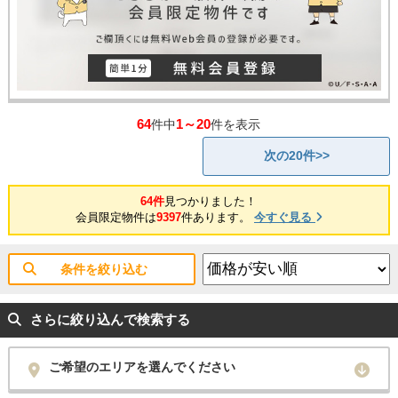
64
1～20
件中
件を表示
次の20件>>
64件
見つかりました！
会員限定物件は
9397
件あります。
今すぐ見る
条件を絞り込む
さらに絞り込んで検索する
ご希望のエリアを選んでください