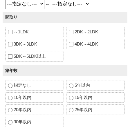
～
間取り
～1LDK
2DK～2LDK
3DK～3LDK
4DK～4LDK
5DK～5LDK以上
築年数
指定なし
5年以内
10年以内
15年以内
20年以内
25年以内
30年以内