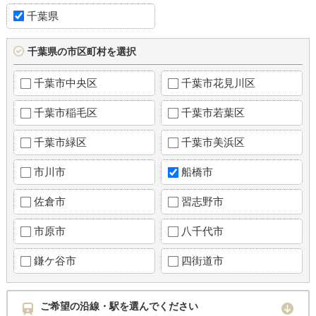
千葉県
千葉県の市区町村を選択
千葉市中央区
千葉市花見川区
千葉市稲毛区
千葉市若葉区
千葉市緑区
千葉市美浜区
市川市
船橋市
佐倉市
習志野市
市原市
八千代市
鎌ケ谷市
四街道市
ご希望の沿線・駅を選んでください