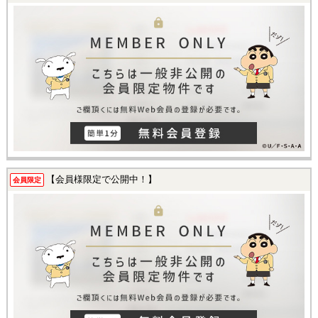
【会員様限定で公開中！】
会員限定