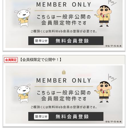
【会員様限定で公開中！】
会員限定