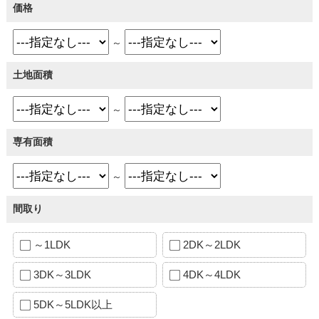
価格
～
土地面積
～
専有面積
～
間取り
～1LDK
2DK～2LDK
3DK～3LDK
4DK～4LDK
5DK～5LDK以上