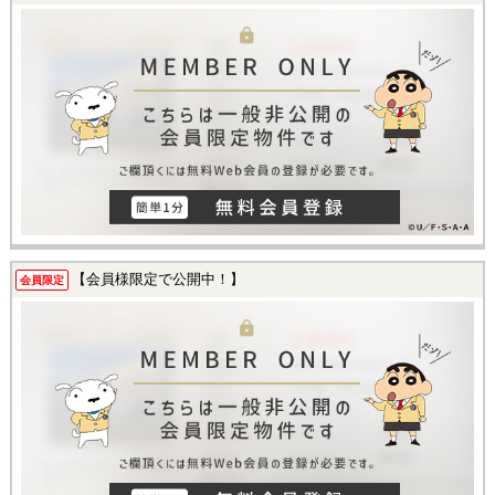
【会員様限定で公開中！】
会員限定