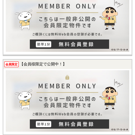
【会員様限定で公開中！】
会員限定