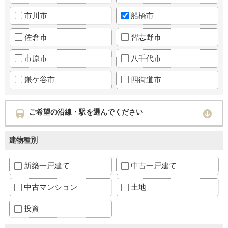
市川市
船橋市
佐倉市
習志野市
市原市
八千代市
鎌ケ谷市
四街道市
ご希望の沿線・駅を選んでください
建物種別
新築一戸建て
中古一戸建て
中古マンション
土地
投資