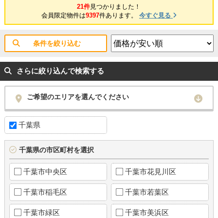
21件
見つかりました！
会員限定物件は
9397
件あります。
今すぐ見る
条件を絞り込む
さらに絞り込んで検索する
ご希望のエリアを選んでください
千葉県
千葉県の市区町村を選択
千葉市中央区
千葉市花見川区
千葉市稲毛区
千葉市若葉区
千葉市緑区
千葉市美浜区