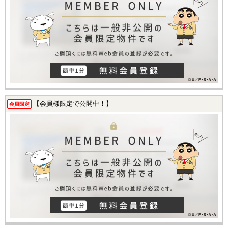
【会員様限定で公開中！】
会員限定