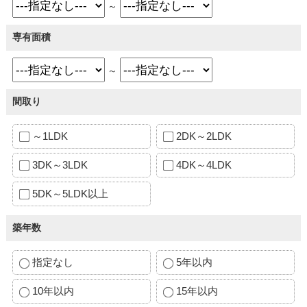
～
専有面積
～
間取り
～1LDK
2DK～2LDK
3DK～3LDK
4DK～4LDK
5DK～5LDK以上
築年数
指定なし
5年以内
10年以内
15年以内