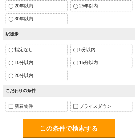
20年以内
25年以内
30年以内
駅徒歩
指定なし
5分以内
10分以内
15分以内
20分以内
こだわりの条件
新着物件
プライスダウン