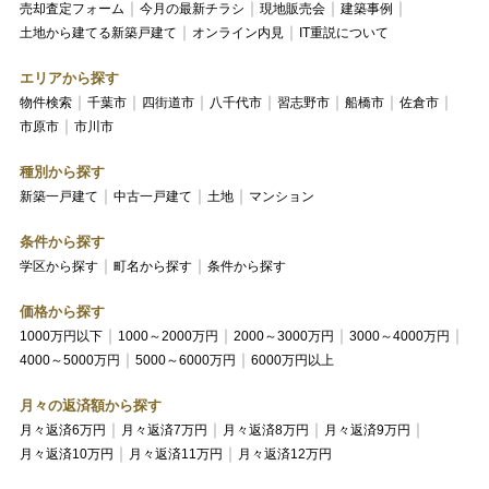
売却査定フォーム
今月の最新チラシ
現地販売会
建築事例
土地から建てる新築戸建て
オンライン内見
IT重説について
エリアから探す
物件検索
千葉市
四街道市
八千代市
習志野市
船橋市
佐倉市
市原市
市川市
種別から探す
新築一戸建て
中古一戸建て
土地
マンション
条件から探す
学区から探す
町名から探す
条件から探す
価格から探す
1000万円以下
1000～2000万円
2000～3000万円
3000～4000万円
4000～5000万円
5000～6000万円
6000万円以上
月々の返済額から探す
月々返済6万円
月々返済7万円
月々返済8万円
月々返済9万円
月々返済10万円
月々返済11万円
月々返済12万円