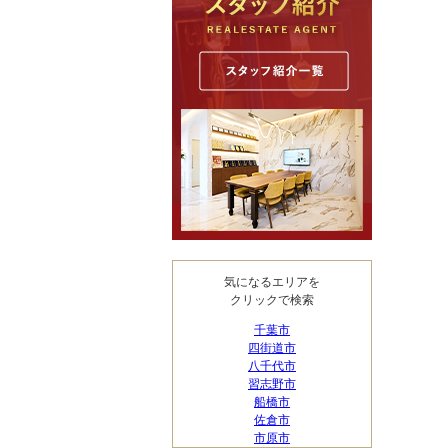
気になるエリアを
クリックで検索
千葉市
四街道市
八千代市
習志野市
船橋市
佐倉市
市原市