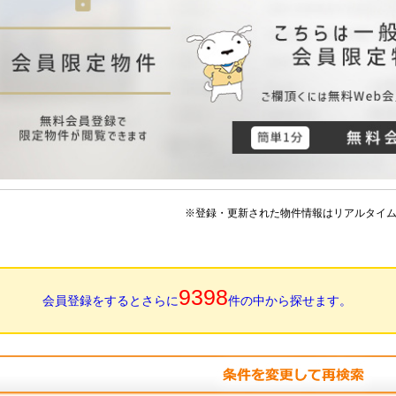
※登録・更新された物件情報はリアルタイ
9398
会員登録をするとさらに
件の中から探せます。