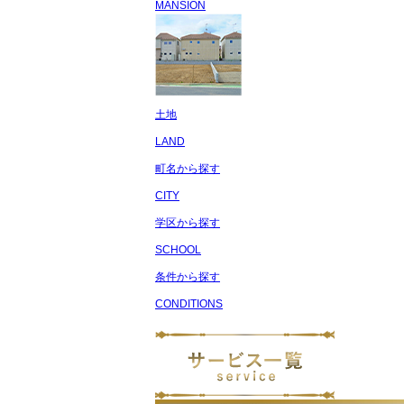
MANSION
土地
LAND
町名から探す
CITY
学区から探す
SCHOOL
条件から探す
CONDITIONS