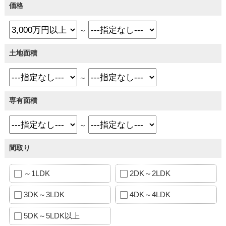
価格
～
土地面積
～
専有面積
～
間取り
～1LDK
2DK～2LDK
3DK～3LDK
4DK～4LDK
5DK～5LDK以上