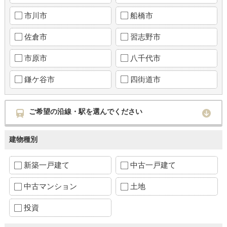
市川市
船橋市
佐倉市
習志野市
市原市
八千代市
鎌ケ谷市
四街道市
ご希望の沿線・駅を選んでください
建物種別
新築一戸建て
中古一戸建て
中古マンション
土地
投資