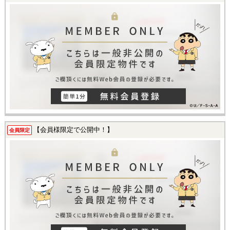
【会員様限定で公開中！】
会員限定