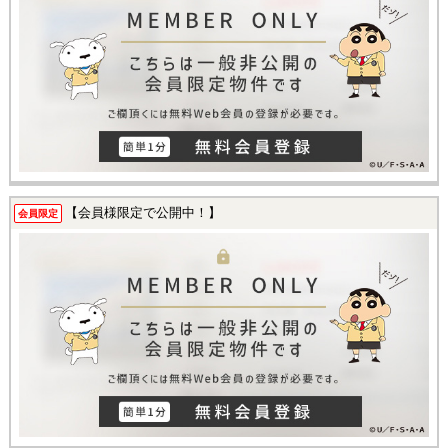
【会員様限定で公開中！】
会員限定