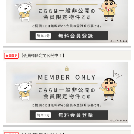
【会員様限定で公開中！】
会員限定