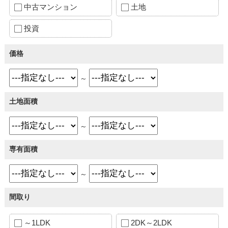
中古マンション
土地
投資
価格
～
土地面積
～
専有面積
～
間取り
～1LDK
2DK～2LDK