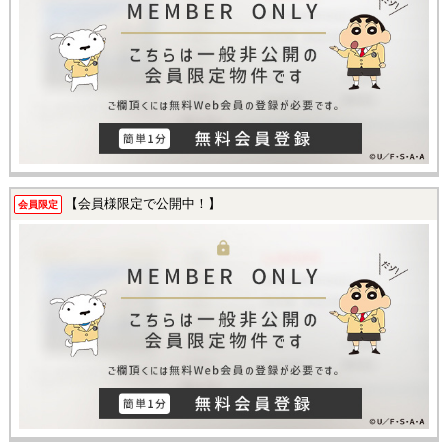
【会員様限定で公開中！】
会員限定