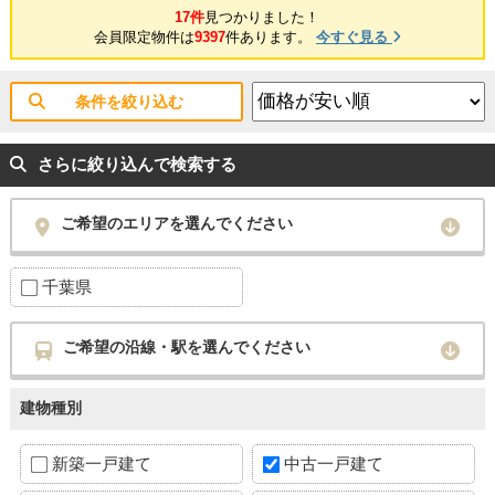
17件
見つかりました！
会員限定物件は
9397
件あります。
今すぐ見る
条件を絞り込む
さらに絞り込んで検索する
ご希望のエリアを選んでください
千葉県
ご希望の沿線・駅を選んでください
建物種別
新築一戸建て
中古一戸建て