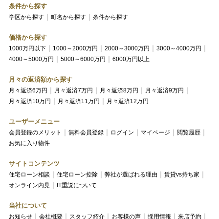
条件から探す
学区から探す
町名から探す
条件から探す
価格から探す
1000万円以下
1000～2000万円
2000～3000万円
3000～4000万円
4000～5000万円
5000～6000万円
6000万円以上
月々の返済額から探す
月々返済6万円
月々返済7万円
月々返済8万円
月々返済9万円
月々返済10万円
月々返済11万円
月々返済12万円
ユーザーメニュー
会員登録のメリット
無料会員登録
ログイン
マイページ
閲覧履歴
お気に入り物件
サイトコンテンツ
住宅ローン相談
住宅ローン控除
弊社が選ばれる理由
賃貸vs持ち家
オンライン内見
IT重説について
当社について
お知らせ
会社概要
スタッフ紹介
お客様の声
採用情報
来店予約