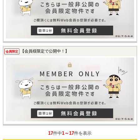
【会員様限定で公開中！】
会員限定
17
1～17
件中
件を表示