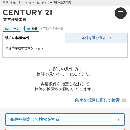
貝塚中学校中古マンション｜センチュリー21東京建築工房
TOPページ
>
物件検索
>
不動産情報一覧
現在の検索条件
条件を選び直す
貝塚中学校中古マンション
お探しの条件では
物件が見つかりませんでした。
再度条件を指定しなおして
物件の検索をお願いいたします。
条件を指定し直して検索
条件を指定して検索をする