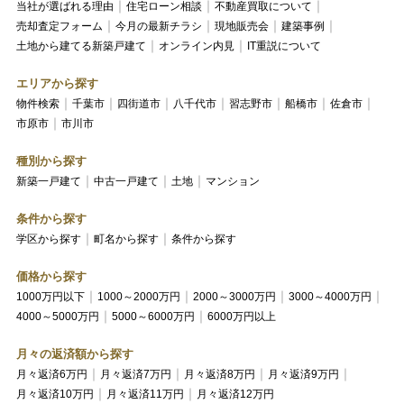
当社が選ばれる理由
住宅ローン相談
不動産買取について
売却査定フォーム
今月の最新チラシ
現地販売会
建築事例
土地から建てる新築戸建て
オンライン内見
IT重説について
エリアから探す
物件検索
千葉市
四街道市
八千代市
習志野市
船橋市
佐倉市
市原市
市川市
種別から探す
新築一戸建て
中古一戸建て
土地
マンション
条件から探す
学区から探す
町名から探す
条件から探す
価格から探す
1000万円以下
1000～2000万円
2000～3000万円
3000～4000万円
4000～5000万円
5000～6000万円
6000万円以上
月々の返済額から探す
月々返済6万円
月々返済7万円
月々返済8万円
月々返済9万円
月々返済10万円
月々返済11万円
月々返済12万円