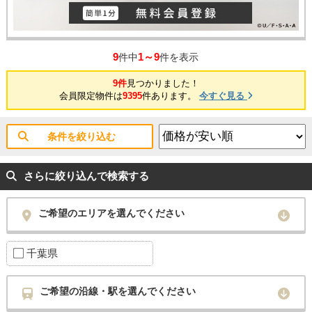
9
1～9
件中
件を表示
9件
見つかりました！
会員限定物件は
9395
件あります。
今すぐ見る
条件を絞り込む
さらに絞り込んで検索する
ご希望のエリアを選んでください
千葉県
ご希望の沿線・駅を選んでください