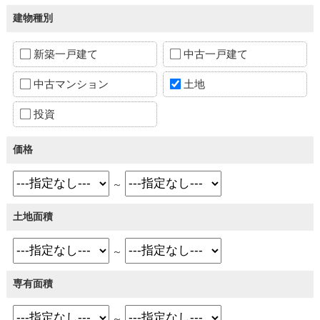
建物種別
新築一戸建て
中古一戸建て
中古マンション
土地
投資
価格
～
土地面積
～
専有面積
～