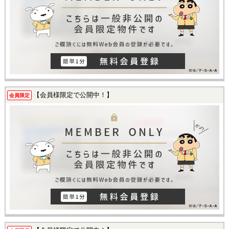
【会員様限定で公開中！】
会員限定