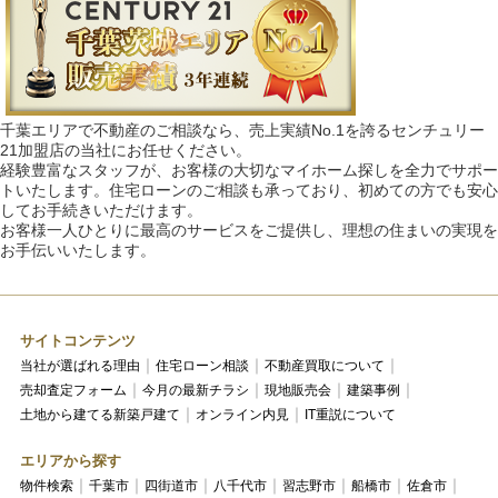
千葉エリアで不動産のご相談なら、売上実績No.1を誇るセンチュリー
21加盟店の当社にお任せください。
経験豊富なスタッフが、お客様の大切なマイホーム探しを全力でサポー
トいたします。住宅ローンのご相談も承っており、初めての方でも安心
してお手続きいただけます。
お客様一人ひとりに最高のサービスをご提供し、理想の住まいの実現を
お手伝いいたします。
サイトコンテンツ
当社が選ばれる理由
住宅ローン相談
不動産買取について
売却査定フォーム
今月の最新チラシ
現地販売会
建築事例
土地から建てる新築戸建て
オンライン内見
IT重説について
エリアから探す
物件検索
千葉市
四街道市
八千代市
習志野市
船橋市
佐倉市