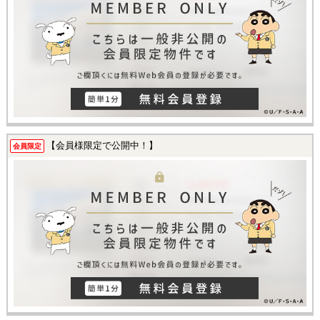
【会員様限定で公開中！】
会員限定