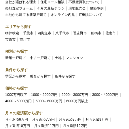
当社が選ばれる理由
住宅ローン相談
不動産買取について
売却査定フォーム
今月の最新チラシ
現地販売会
建築事例
土地から建てる新築戸建て
オンライン内見
IT重説について
エリアから探す
物件検索
千葉市
四街道市
八千代市
習志野市
船橋市
佐倉市
市原市
市川市
種別から探す
新築一戸建て
中古一戸建て
土地
マンション
条件から探す
学区から探す
町名から探す
条件から探す
価格から探す
1000万円以下
1000～2000万円
2000～3000万円
3000～4000万円
4000～5000万円
5000～6000万円
6000万円以上
月々の返済額から探す
月々返済6万円
月々返済7万円
月々返済8万円
月々返済9万円
月々返済10万円
月々返済11万円
月々返済12万円