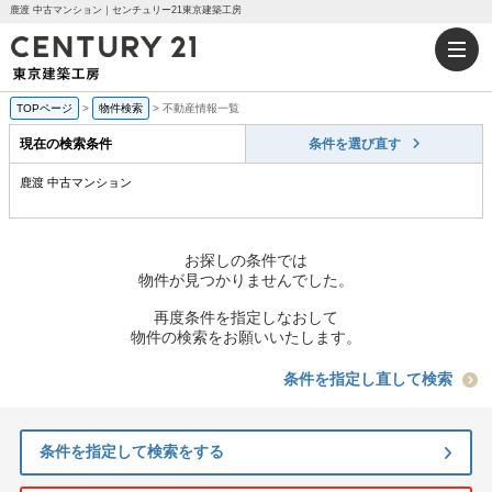
鹿渡 中古マンション｜センチュリー21東京建築工房
TOPページ
>
物件検索
>
不動産情報一覧
現在の検索条件
条件を選び直す
鹿渡 中古マンション
お探しの条件では
物件が見つかりませんでした。
再度条件を指定しなおして
物件の検索をお願いいたします。
条件を指定し直して検索
条件を指定して検索をする