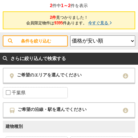
2
1～2
件中
件を表示
2件
見つかりました！
会員限定物件は
9395
件あります。
今すぐ見る
条件を絞り込む
さらに絞り込んで検索する
ご希望のエリアを選んでください
千葉県
ご希望の沿線・駅を選んでください
建物種別