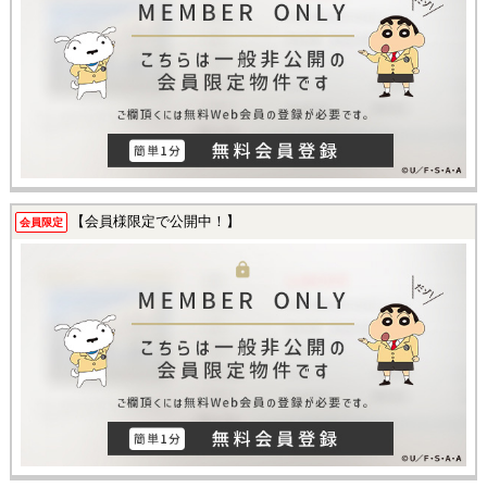
【会員様限定で公開中！】
会員限定