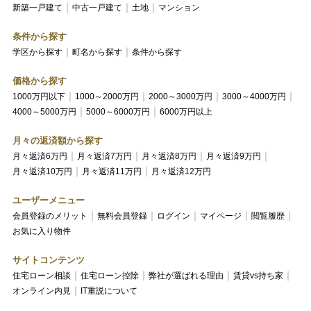
新築一戸建て
中古一戸建て
土地
マンション
条件から探す
学区から探す
町名から探す
条件から探す
価格から探す
1000万円以下
1000～2000万円
2000～3000万円
3000～4000万円
4000～5000万円
5000～6000万円
6000万円以上
月々の返済額から探す
月々返済6万円
月々返済7万円
月々返済8万円
月々返済9万円
月々返済10万円
月々返済11万円
月々返済12万円
ユーザーメニュー
会員登録のメリット
無料会員登録
ログイン
マイページ
閲覧履歴
お気に入り物件
サイトコンテンツ
住宅ローン相談
住宅ローン控除
弊社が選ばれる理由
賃貸vs持ち家
オンライン内見
IT重説について