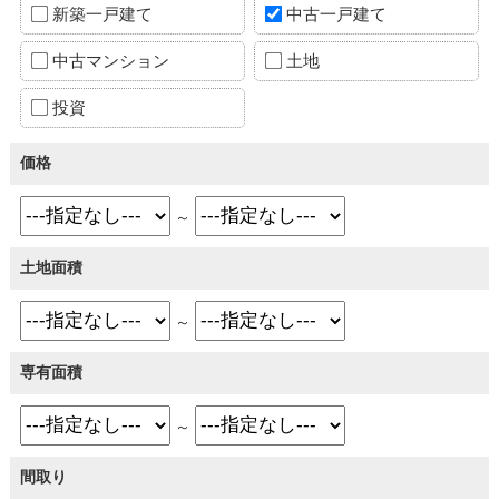
新築一戸建て
中古一戸建て
中古マンション
土地
投資
価格
～
土地面積
～
専有面積
～
間取り