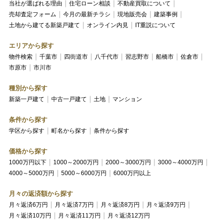
当社が選ばれる理由
住宅ローン相談
不動産買取について
売却査定フォーム
今月の最新チラシ
現地販売会
建築事例
土地から建てる新築戸建て
オンライン内見
IT重説について
エリアから探す
物件検索
千葉市
四街道市
八千代市
習志野市
船橋市
佐倉市
市原市
市川市
種別から探す
新築一戸建て
中古一戸建て
土地
マンション
条件から探す
学区から探す
町名から探す
条件から探す
価格から探す
1000万円以下
1000～2000万円
2000～3000万円
3000～4000万円
4000～5000万円
5000～6000万円
6000万円以上
月々の返済額から探す
月々返済6万円
月々返済7万円
月々返済8万円
月々返済9万円
月々返済10万円
月々返済11万円
月々返済12万円