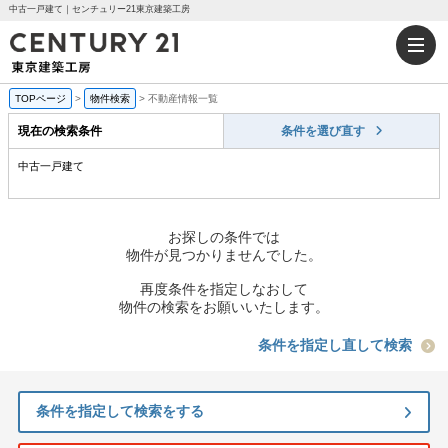
中古一戸建て｜センチュリー21東京建築工房
TOPページ
>
物件検索
>
不動産情報一覧
現在の検索条件
条件を選び直す
中古一戸建て
お探しの条件では
物件が見つかりませんでした。
再度条件を指定しなおして
物件の検索をお願いいたします。
条件を指定し直して検索
条件を指定して検索をする