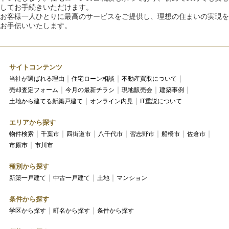
してお手続きいただけます。
お客様一人ひとりに最高のサービスをご提供し、理想の住まいの実現を
お手伝いいたします。
サイトコンテンツ
当社が選ばれる理由
住宅ローン相談
不動産買取について
売却査定フォーム
今月の最新チラシ
現地販売会
建築事例
土地から建てる新築戸建て
オンライン内見
IT重説について
エリアから探す
物件検索
千葉市
四街道市
八千代市
習志野市
船橋市
佐倉市
市原市
市川市
種別から探す
新築一戸建て
中古一戸建て
土地
マンション
条件から探す
学区から探す
町名から探す
条件から探す