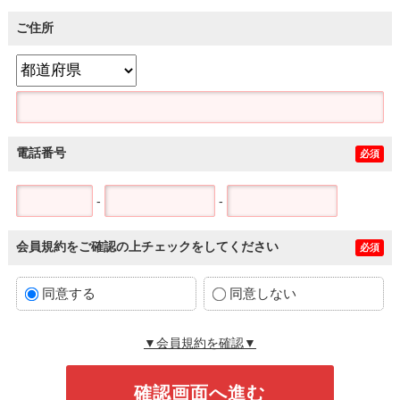
ご住所
電話番号
必須
-
-
会員規約をご確認の上チェックをしてください
必須
同意する
同意しない
▼会員規約を確認▼