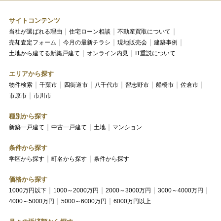
サイトコンテンツ
当社が選ばれる理由
住宅ローン相談
不動産買取について
売却査定フォーム
今月の最新チラシ
現地販売会
建築事例
土地から建てる新築戸建て
オンライン内見
IT重説について
エリアから探す
物件検索
千葉市
四街道市
八千代市
習志野市
船橋市
佐倉市
市原市
市川市
種別から探す
新築一戸建て
中古一戸建て
土地
マンション
条件から探す
学区から探す
町名から探す
条件から探す
価格から探す
1000万円以下
1000～2000万円
2000～3000万円
3000～4000万円
4000～5000万円
5000～6000万円
6000万円以上