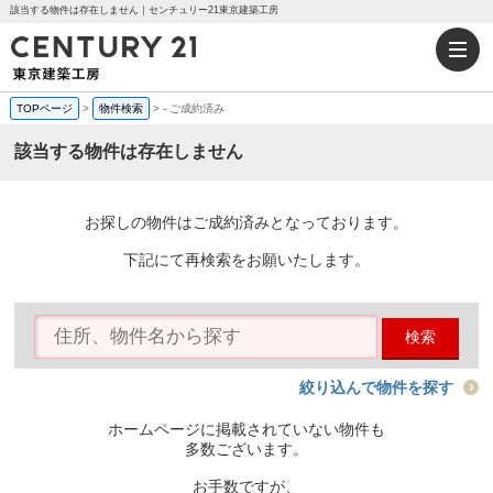
該当する物件は存在しません｜センチュリー21東京建築工房
TOPページ
>
物件検索
>
-
ご成約済み
該当する物件は存在しません
お探しの物件はご成約済みとなっております。
下記にて再検索をお願いたします。
検索
絞り込んで物件を探す
ホームページに掲載されていない物件も
多数ございます。
お手数ですが、