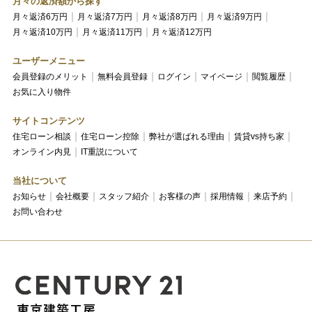
月々の返済額から探す
月々返済6万円
月々返済7万円
月々返済8万円
月々返済9万円
月々返済10万円
月々返済11万円
月々返済12万円
ユーザーメニュー
会員登録のメリット
無料会員登録
ログイン
マイページ
閲覧履歴
お気に入り物件
サイトコンテンツ
住宅ローン相談
住宅ローン控除
弊社が選ばれる理由
賃貸vs持ち家
オンライン内見
IT重説について
当社について
お知らせ
会社概要
スタッフ紹介
お客様の声
採用情報
来店予約
お問い合わせ