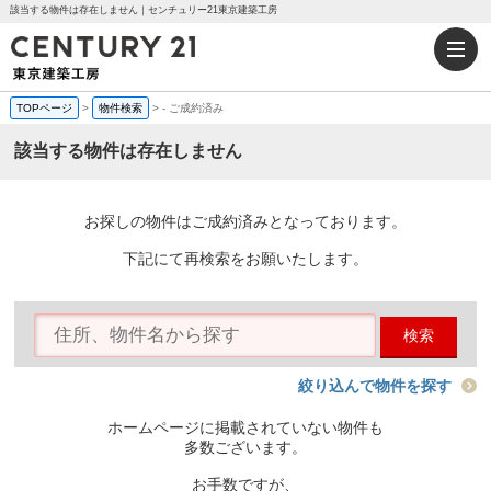
該当する物件は存在しません｜センチュリー21東京建築工房
TOPページ
>
物件検索
>
-
ご成約済み
該当する物件は存在しません
お探しの物件はご成約済みとなっております。
下記にて再検索をお願いたします。
検索
絞り込んで物件を探す
ホームページに掲載されていない物件も
多数ございます。
お手数ですが、