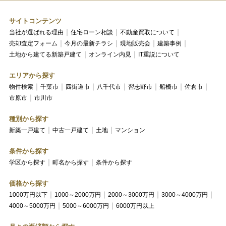
サイトコンテンツ
当社が選ばれる理由
住宅ローン相談
不動産買取について
売却査定フォーム
今月の最新チラシ
現地販売会
建築事例
土地から建てる新築戸建て
オンライン内見
IT重説について
エリアから探す
物件検索
千葉市
四街道市
八千代市
習志野市
船橋市
佐倉市
市原市
市川市
種別から探す
新築一戸建て
中古一戸建て
土地
マンション
条件から探す
学区から探す
町名から探す
条件から探す
価格から探す
1000万円以下
1000～2000万円
2000～3000万円
3000～4000万円
4000～5000万円
5000～6000万円
6000万円以上