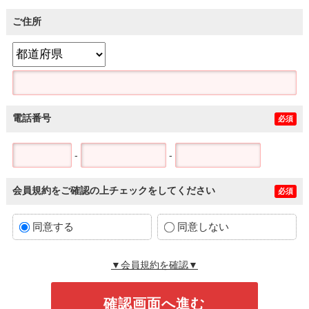
ご住所
電話番号
必須
-
-
会員規約をご確認の上チェックをしてください
必須
同意する
同意しない
▼会員規約を確認▼