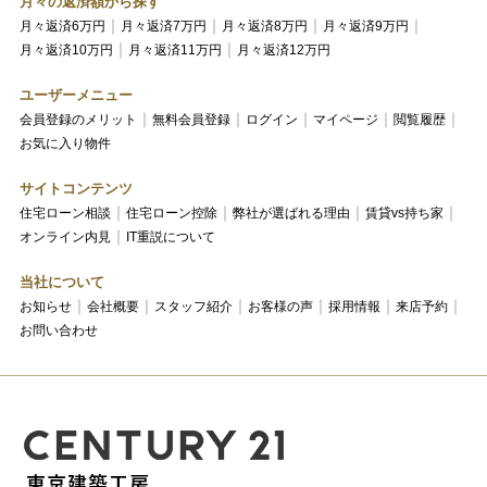
月々の返済額から探す
月々返済6万円
月々返済7万円
月々返済8万円
月々返済9万円
月々返済10万円
月々返済11万円
月々返済12万円
ユーザーメニュー
会員登録のメリット
無料会員登録
ログイン
マイページ
閲覧履歴
お気に入り物件
サイトコンテンツ
住宅ローン相談
住宅ローン控除
弊社が選ばれる理由
賃貸vs持ち家
オンライン内見
IT重説について
当社について
お知らせ
会社概要
スタッフ紹介
お客様の声
採用情報
来店予約
お問い合わせ