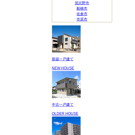
習志野市
船橋市
佐倉市
市原市
新築一戸建て
NEW HOUSE
中古一戸建て
OLDER HOUSE