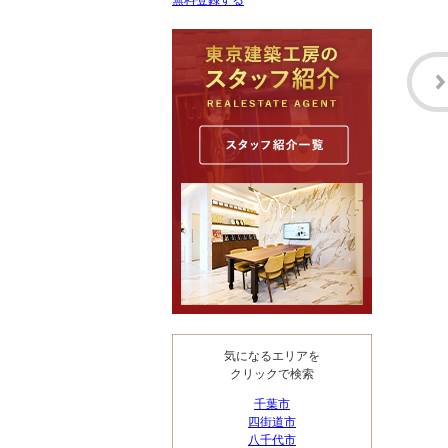
無料登録する
気になるエリアを
クリックで検索
千葉市
四街道市
八千代市