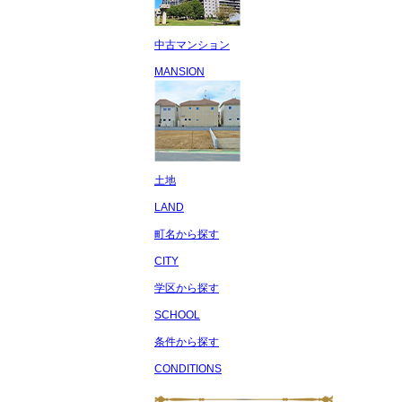
中古マンション
MANSION
土地
LAND
町名から探す
CITY
学区から探す
SCHOOL
条件から探す
CONDITIONS