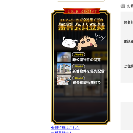
お
お名
電話
ご住
会員特典はこちら