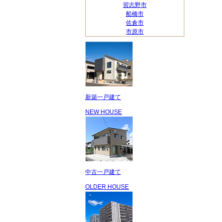
習志野市
船橋市
佐倉市
市原市
新築一戸建て
NEW HOUSE
中古一戸建て
OLDER HOUSE