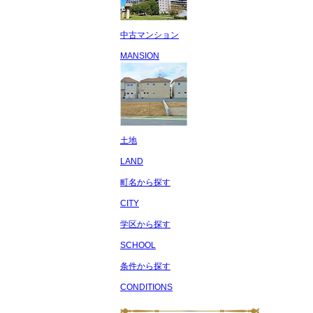
中古マンション
MANSION
土地
LAND
町名から探す
CITY
学区から探す
SCHOOL
条件から探す
CONDITIONS