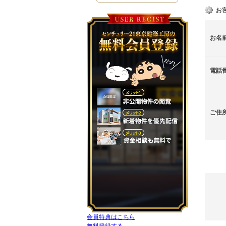
お
お名
電話
ご住
会員特典はこちら