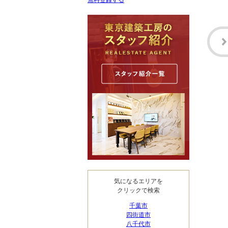
無料登録する
気になるエリアを
クリックで検索
千葉市
四街道市
八千代市