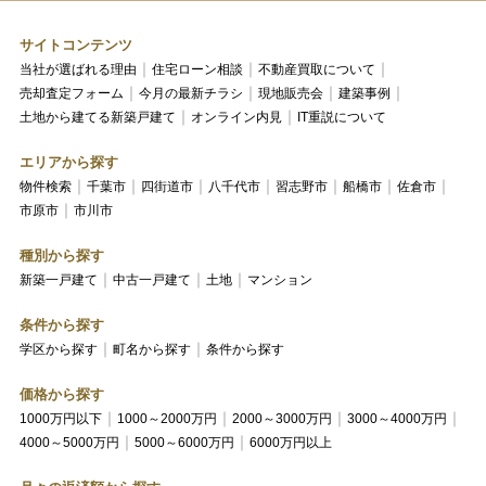
サイトコンテンツ
当社が選ばれる理由
住宅ローン相談
不動産買取について
売却査定フォーム
今月の最新チラシ
現地販売会
建築事例
土地から建てる新築戸建て
オンライン内見
IT重説について
エリアから探す
物件検索
千葉市
四街道市
八千代市
習志野市
船橋市
佐倉市
市原市
市川市
種別から探す
新築一戸建て
中古一戸建て
土地
マンション
条件から探す
学区から探す
町名から探す
条件から探す
価格から探す
1000万円以下
1000～2000万円
2000～3000万円
3000～4000万円
4000～5000万円
5000～6000万円
6000万円以上