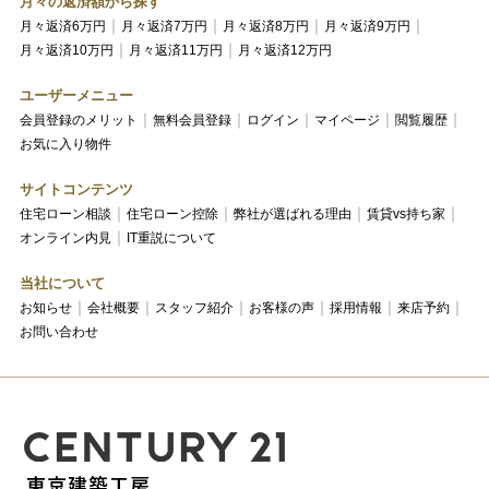
月々の返済額から探す
月々返済6万円
月々返済7万円
月々返済8万円
月々返済9万円
月々返済10万円
月々返済11万円
月々返済12万円
ユーザーメニュー
会員登録のメリット
無料会員登録
ログイン
マイページ
閲覧履歴
お気に入り物件
サイトコンテンツ
住宅ローン相談
住宅ローン控除
弊社が選ばれる理由
賃貸vs持ち家
オンライン内見
IT重説について
当社について
お知らせ
会社概要
スタッフ紹介
お客様の声
採用情報
来店予約
お問い合わせ