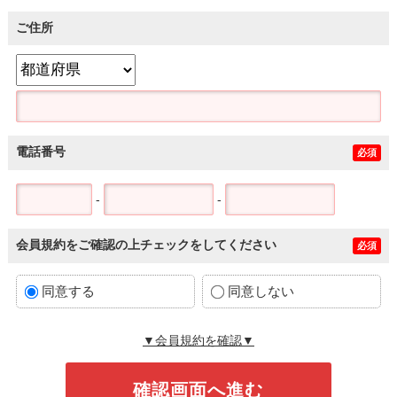
ご住所
電話番号
必須
-
-
会員規約をご確認の上チェックをしてください
必須
同意する
同意しない
▼会員規約を確認▼