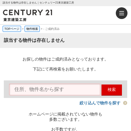
該当する物件は存在しません｜センチュリー21東京建築工房
TOPページ
>
物件検索
>
-
ご成約済み
該当する物件は存在しません
お探しの物件はご成約済みとなっております。
下記にて再検索をお願いたします。
検索
絞り込んで物件を探す
ホームページに掲載されていない物件も
多数ございます。
お手数ですが、