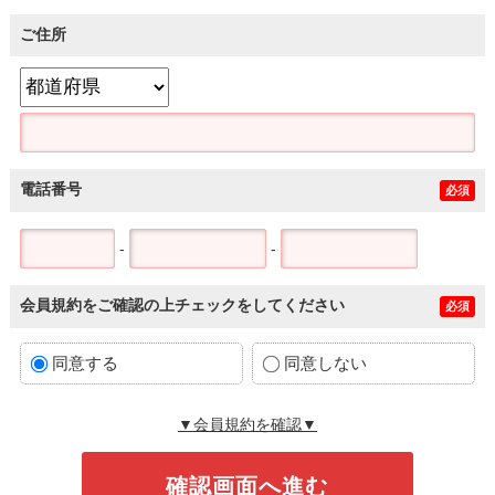
ご住所
電話番号
必須
-
-
会員規約をご確認の上チェックをしてください
必須
同意する
同意しない
▼会員規約を確認▼