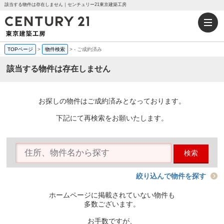
該当する物件は存在しません｜センチュリー21東京建築工房
TOPページ
>
物件検索
>
-
ご成約済み
該当する物件は存在しません
お探しの物件はご成約済みとなっております。
下記にて再検索をお願いたします。
検索
絞り込んで物件を探す
ホームページに掲載されていない物件も
多数ございます。
お手数ですが、