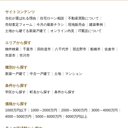
サイトコンテンツ
当社が選ばれる理由
住宅ローン相談
不動産買取について
売却査定フォーム
今月の最新チラシ
現地販売会
建築事例
土地から建てる新築戸建て
オンライン内見
IT重説について
エリアから探す
物件検索
千葉市
四街道市
八千代市
習志野市
船橋市
佐倉市
市原市
市川市
種別から探す
新築一戸建て
中古一戸建て
土地
マンション
条件から探す
学区から探す
町名から探す
条件から探す
価格から探す
1000万円以下
1000～2000万円
2000～3000万円
3000～4000万円
4000～5000万円
5000～6000万円
6000万円以上