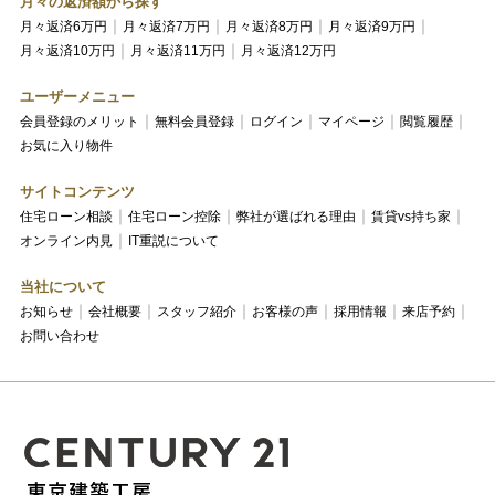
月々の返済額から探す
月々返済6万円
月々返済7万円
月々返済8万円
月々返済9万円
月々返済10万円
月々返済11万円
月々返済12万円
ユーザーメニュー
会員登録のメリット
無料会員登録
ログイン
マイページ
閲覧履歴
お気に入り物件
サイトコンテンツ
住宅ローン相談
住宅ローン控除
弊社が選ばれる理由
賃貸vs持ち家
オンライン内見
IT重説について
当社について
お知らせ
会社概要
スタッフ紹介
お客様の声
採用情報
来店予約
お問い合わせ