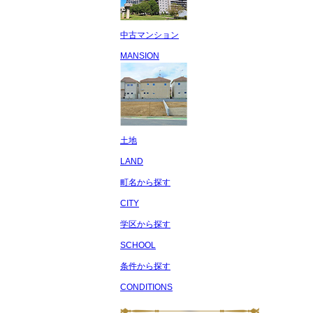
中古マンション
MANSION
土地
LAND
町名から探す
CITY
学区から探す
SCHOOL
条件から探す
CONDITIONS