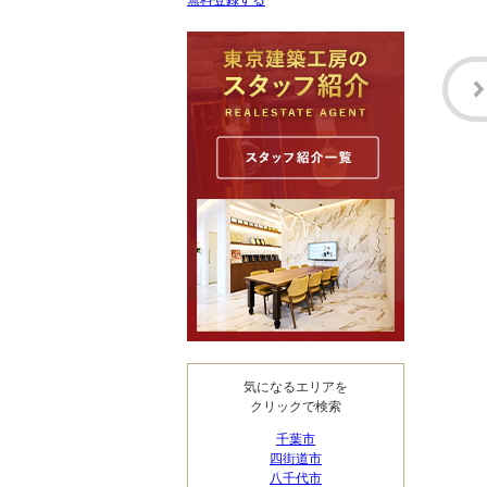
無料登録する
気になるエリアを
クリックで検索
千葉市
四街道市
八千代市