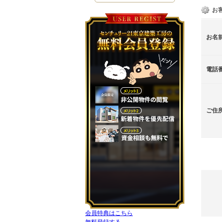
お
お名
電話
ご住
会員特典はこちら