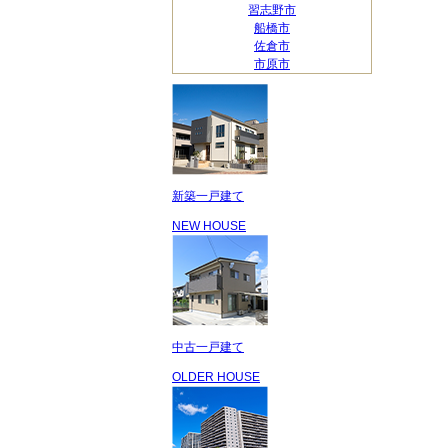
習志野市
船橋市
佐倉市
市原市
新築一戸建て
NEW HOUSE
中古一戸建て
OLDER HOUSE