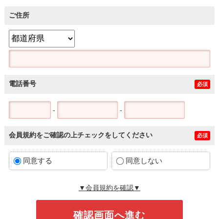
ご住所
電話番号
必須
-
-
会員規約をご確認の上チェックをしてください
必須
同意する
同意しない
▼会員規約を確認▼