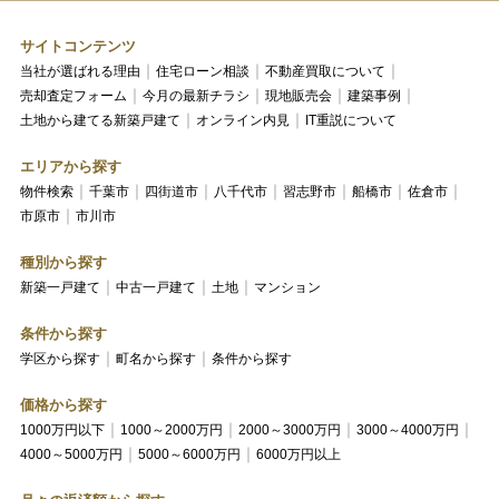
サイトコンテンツ
当社が選ばれる理由
住宅ローン相談
不動産買取について
売却査定フォーム
今月の最新チラシ
現地販売会
建築事例
土地から建てる新築戸建て
オンライン内見
IT重説について
エリアから探す
物件検索
千葉市
四街道市
八千代市
習志野市
船橋市
佐倉市
市原市
市川市
種別から探す
新築一戸建て
中古一戸建て
土地
マンション
条件から探す
学区から探す
町名から探す
条件から探す
価格から探す
1000万円以下
1000～2000万円
2000～3000万円
3000～4000万円
4000～5000万円
5000～6000万円
6000万円以上