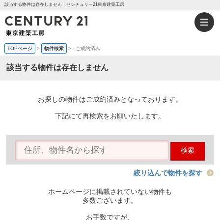
該当する物件は存在しません｜センチュリー21東京建築工房
TOPページ
>
物件検索
>
-
ご成約済み
該当する物件は存在しません
お探しの物件はご成約済みとなっております。
下記にて再検索をお願いたします。
検索
絞り込んで物件を探す
ホームページに掲載されていない物件も
多数ございます。
お手数ですが、