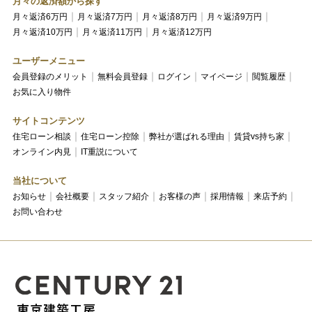
月々の返済額から探す
月々返済6万円
月々返済7万円
月々返済8万円
月々返済9万円
月々返済10万円
月々返済11万円
月々返済12万円
ユーザーメニュー
会員登録のメリット
無料会員登録
ログイン
マイページ
閲覧履歴
お気に入り物件
サイトコンテンツ
住宅ローン相談
住宅ローン控除
弊社が選ばれる理由
賃貸vs持ち家
オンライン内見
IT重説について
当社について
お知らせ
会社概要
スタッフ紹介
お客様の声
採用情報
来店予約
お問い合わせ