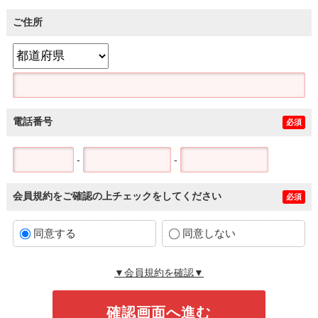
ご住所
電話番号
必須
-
-
会員規約をご確認の上チェックをしてください
必須
同意する
同意しない
▼会員規約を確認▼