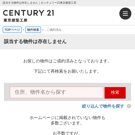
該当する物件は存在しません｜センチュリー21東京建築工房
TOPページ
>
物件検索
>
-
ご成約済み
該当する物件は存在しません
お探しの物件はご成約済みとなっております。
下記にて再検索をお願いたします。
検索
絞り込んで物件を探す
ホームページに掲載されていない物件も
多数ございます。
お手数ですが、