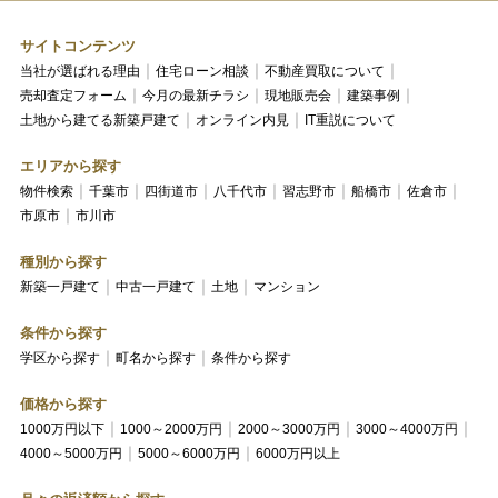
サイトコンテンツ
当社が選ばれる理由
住宅ローン相談
不動産買取について
売却査定フォーム
今月の最新チラシ
現地販売会
建築事例
土地から建てる新築戸建て
オンライン内見
IT重説について
エリアから探す
物件検索
千葉市
四街道市
八千代市
習志野市
船橋市
佐倉市
市原市
市川市
種別から探す
新築一戸建て
中古一戸建て
土地
マンション
条件から探す
学区から探す
町名から探す
条件から探す
価格から探す
1000万円以下
1000～2000万円
2000～3000万円
3000～4000万円
4000～5000万円
5000～6000万円
6000万円以上