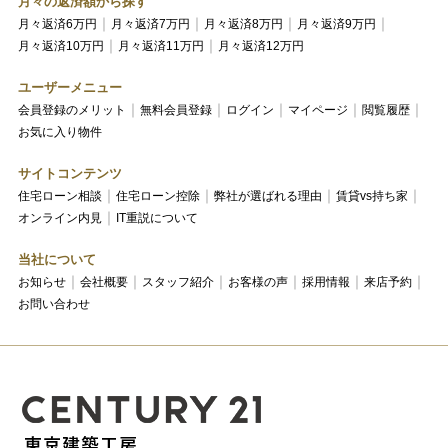
月々の返済額から探す
月々返済6万円
月々返済7万円
月々返済8万円
月々返済9万円
月々返済10万円
月々返済11万円
月々返済12万円
ユーザーメニュー
会員登録のメリット
無料会員登録
ログイン
マイページ
閲覧履歴
お気に入り物件
サイトコンテンツ
住宅ローン相談
住宅ローン控除
弊社が選ばれる理由
賃貸vs持ち家
オンライン内見
IT重説について
当社について
お知らせ
会社概要
スタッフ紹介
お客様の声
採用情報
来店予約
お問い合わせ