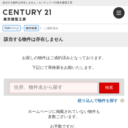
該当する物件は存在しません｜センチュリー21東京建築工房
TOPページ
>
物件検索
>
-
ご成約済み
該当する物件は存在しません
お探しの物件はご成約済みとなっております。
下記にて再検索をお願いたします。
検索
絞り込んで物件を探す
ホームページに掲載されていない物件も
多数ございます。
お手数ですが、