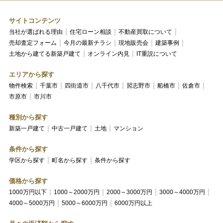
サイトコンテンツ
当社が選ばれる理由
住宅ローン相談
不動産買取について
売却査定フォーム
今月の最新チラシ
現地販売会
建築事例
土地から建てる新築戸建て
オンライン内見
IT重説について
エリアから探す
物件検索
千葉市
四街道市
八千代市
習志野市
船橋市
佐倉市
市原市
市川市
種別から探す
新築一戸建て
中古一戸建て
土地
マンション
条件から探す
学区から探す
町名から探す
条件から探す
価格から探す
1000万円以下
1000～2000万円
2000～3000万円
3000～4000万円
4000～5000万円
5000～6000万円
6000万円以上