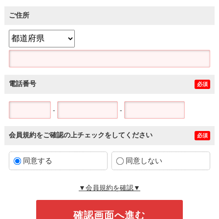
ご住所
電話番号
必須
-
-
会員規約をご確認の上チェックをしてください
必須
同意する
同意しない
▼会員規約を確認▼