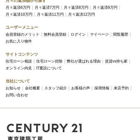
月々の返済額から探す
月々返済6万円
月々返済7万円
月々返済8万円
月々返済9万円
月々返済10万円
月々返済11万円
月々返済12万円
ユーザーメニュー
会員登録のメリット
無料会員登録
ログイン
マイページ
閲覧履歴
お気に入り物件
サイトコンテンツ
住宅ローン相談
住宅ローン控除
弊社が選ばれる理由
賃貸vs持ち家
オンライン内見
IT重説について
当社について
お知らせ
会社概要
スタッフ紹介
お客様の声
採用情報
来店予約
お問い合わせ