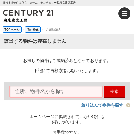
該当する物件は存在しません｜センチュリー21東京建築工房
TOPページ
>
物件検索
>
-
ご成約済み
該当する物件は存在しません
お探しの物件はご成約済みとなっております。
下記にて再検索をお願いたします。
検索
絞り込んで物件を探す
ホームページに掲載されていない物件も
多数ございます。
お手数ですが、