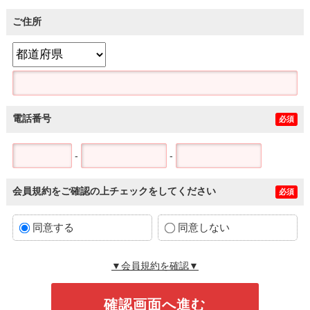
ご住所
電話番号
必須
-
-
会員規約をご確認の上チェックをしてください
必須
同意する
同意しない
▼会員規約を確認▼