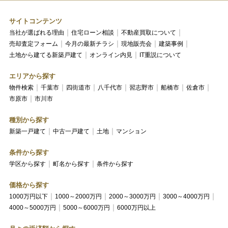
サイトコンテンツ
当社が選ばれる理由
住宅ローン相談
不動産買取について
売却査定フォーム
今月の最新チラシ
現地販売会
建築事例
土地から建てる新築戸建て
オンライン内見
IT重説について
エリアから探す
物件検索
千葉市
四街道市
八千代市
習志野市
船橋市
佐倉市
市原市
市川市
種別から探す
新築一戸建て
中古一戸建て
土地
マンション
条件から探す
学区から探す
町名から探す
条件から探す
価格から探す
1000万円以下
1000～2000万円
2000～3000万円
3000～4000万円
4000～5000万円
5000～6000万円
6000万円以上