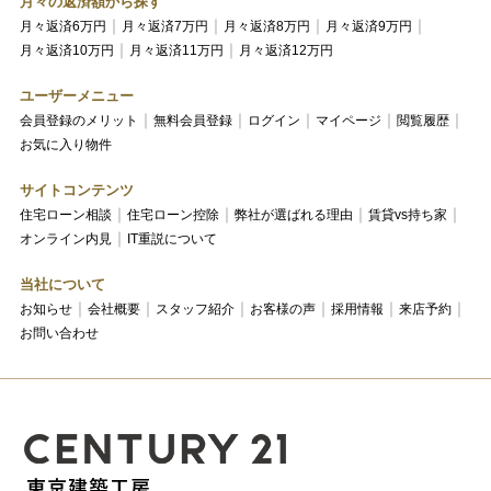
月々の返済額から探す
月々返済6万円
月々返済7万円
月々返済8万円
月々返済9万円
月々返済10万円
月々返済11万円
月々返済12万円
ユーザーメニュー
会員登録のメリット
無料会員登録
ログイン
マイページ
閲覧履歴
お気に入り物件
サイトコンテンツ
住宅ローン相談
住宅ローン控除
弊社が選ばれる理由
賃貸vs持ち家
オンライン内見
IT重説について
当社について
お知らせ
会社概要
スタッフ紹介
お客様の声
採用情報
来店予約
お問い合わせ