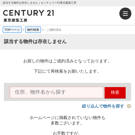
該当する物件は存在しません｜センチュリー21東京建築工房
TOPページ
>
物件検索
>
-
ご成約済み
該当する物件は存在しません
お探しの物件はご成約済みとなっております。
下記にて再検索をお願いたします。
検索
絞り込んで物件を探す
ホームページに掲載されていない物件も
多数ございます。
お手数ですが、