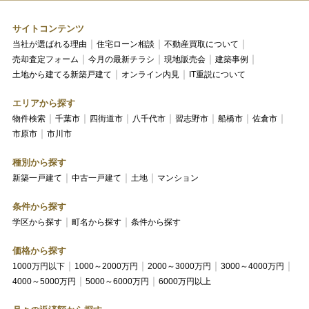
サイトコンテンツ
当社が選ばれる理由
住宅ローン相談
不動産買取について
売却査定フォーム
今月の最新チラシ
現地販売会
建築事例
土地から建てる新築戸建て
オンライン内見
IT重説について
エリアから探す
物件検索
千葉市
四街道市
八千代市
習志野市
船橋市
佐倉市
市原市
市川市
種別から探す
新築一戸建て
中古一戸建て
土地
マンション
条件から探す
学区から探す
町名から探す
条件から探す
価格から探す
1000万円以下
1000～2000万円
2000～3000万円
3000～4000万円
4000～5000万円
5000～6000万円
6000万円以上