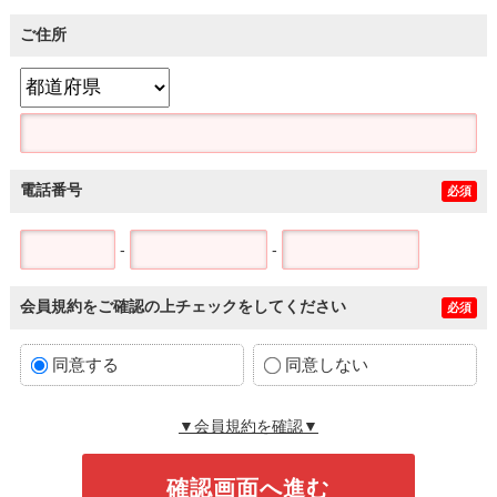
ご住所
電話番号
必須
-
-
会員規約をご確認の上チェックをしてください
必須
同意する
同意しない
▼会員規約を確認▼