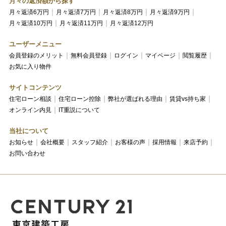
月々の返済額から探す
月々返済6万円
月々返済7万円
月々返済8万円
月々返済9万円
月々返済10万円
月々返済11万円
月々返済12万円
ユーザーメニュー
会員登録のメリット
無料会員登録
ログイン
マイページ
閲覧履歴
お気に入り物件
サイトコンテンツ
住宅ローン相談
住宅ローン控除
弊社が選ばれる理由
賃貸vs持ち家
オンライン内見
IT重説について
当社について
お知らせ
会社概要
スタッフ紹介
お客様の声
採用情報
来店予約
お問い合わせ