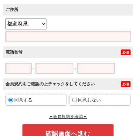
ご住所
電話番号
必須
-
-
会員規約をご確認の上チェックをしてください
必須
同意する
同意しない
▼会員規約を確認▼