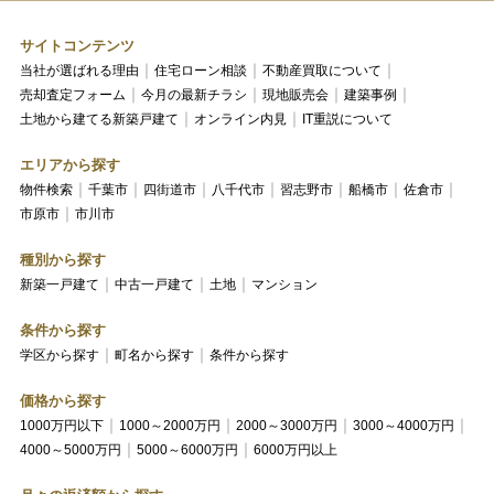
サイトコンテンツ
当社が選ばれる理由
住宅ローン相談
不動産買取について
売却査定フォーム
今月の最新チラシ
現地販売会
建築事例
土地から建てる新築戸建て
オンライン内見
IT重説について
エリアから探す
物件検索
千葉市
四街道市
八千代市
習志野市
船橋市
佐倉市
市原市
市川市
種別から探す
新築一戸建て
中古一戸建て
土地
マンション
条件から探す
学区から探す
町名から探す
条件から探す
価格から探す
1000万円以下
1000～2000万円
2000～3000万円
3000～4000万円
4000～5000万円
5000～6000万円
6000万円以上