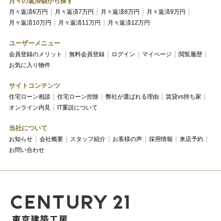
月々の返済額から探す
月々返済6万円
月々返済7万円
月々返済8万円
月々返済9万円
月々返済10万円
月々返済11万円
月々返済12万円
ユーザーメニュー
会員登録のメリット
無料会員登録
ログイン
マイページ
閲覧履歴
お気に入り物件
サイトコンテンツ
住宅ローン相談
住宅ローン控除
弊社が選ばれる理由
賃貸vs持ち家
オンライン内見
IT重説について
当社について
お知らせ
会社概要
スタッフ紹介
お客様の声
採用情報
来店予約
お問い合わせ