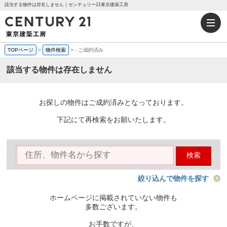
該当する物件は存在しません｜センチュリー21東京建築工房
TOPページ
>
物件検索
>
-
ご成約済み
該当する物件は存在しません
お探しの物件はご成約済みとなっております。
下記にて再検索をお願いたします。
検索
絞り込んで物件を探す
ホームページに掲載されていない物件も
多数ございます。
お手数ですが、