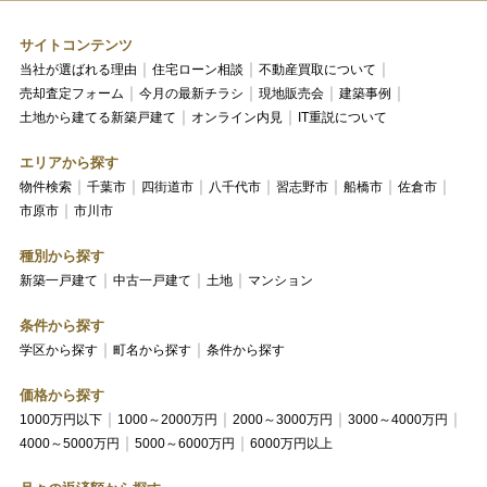
サイトコンテンツ
当社が選ばれる理由
住宅ローン相談
不動産買取について
売却査定フォーム
今月の最新チラシ
現地販売会
建築事例
土地から建てる新築戸建て
オンライン内見
IT重説について
エリアから探す
物件検索
千葉市
四街道市
八千代市
習志野市
船橋市
佐倉市
市原市
市川市
種別から探す
新築一戸建て
中古一戸建て
土地
マンション
条件から探す
学区から探す
町名から探す
条件から探す
価格から探す
1000万円以下
1000～2000万円
2000～3000万円
3000～4000万円
4000～5000万円
5000～6000万円
6000万円以上