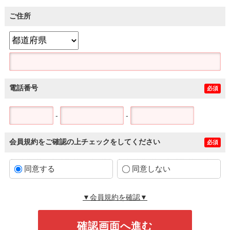
ご住所
電話番号
必須
-
-
会員規約をご確認の上チェックをしてください
必須
同意する
同意しない
▼会員規約を確認▼