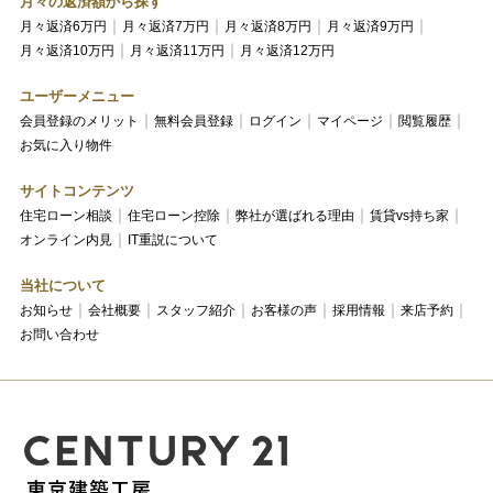
月々の返済額から探す
月々返済6万円
月々返済7万円
月々返済8万円
月々返済9万円
月々返済10万円
月々返済11万円
月々返済12万円
ユーザーメニュー
会員登録のメリット
無料会員登録
ログイン
マイページ
閲覧履歴
お気に入り物件
サイトコンテンツ
住宅ローン相談
住宅ローン控除
弊社が選ばれる理由
賃貸vs持ち家
オンライン内見
IT重説について
当社について
お知らせ
会社概要
スタッフ紹介
お客様の声
採用情報
来店予約
お問い合わせ