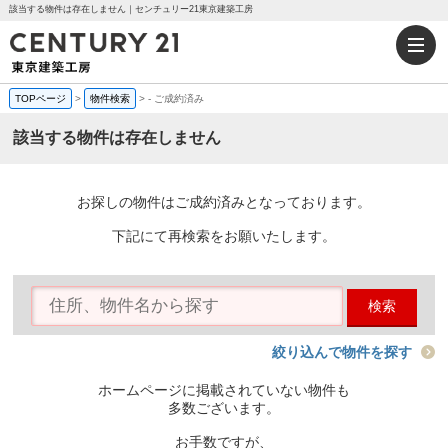
該当する物件は存在しません｜センチュリー21東京建築工房
TOPページ
>
物件検索
>
-
ご成約済み
該当する物件は存在しません
お探しの物件はご成約済みとなっております。
下記にて再検索をお願いたします。
検索
絞り込んで物件を探す
ホームページに掲載されていない物件も
多数ございます。
お手数ですが、