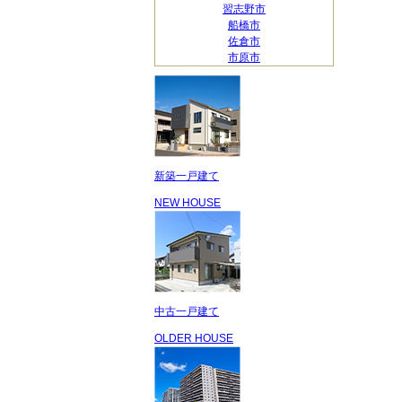
習志野市
船橋市
佐倉市
市原市
新築一戸建て
NEW HOUSE
中古一戸建て
OLDER HOUSE