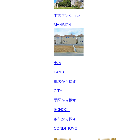
中古マンション
MANSION
土地
LAND
町名から探す
CITY
学区から探す
SCHOOL
条件から探す
CONDITIONS