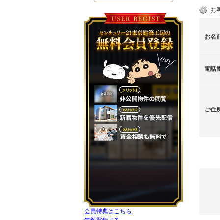
お
お名
電話
ご住
会員特典はこちら