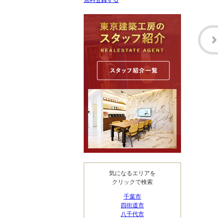
無料登録する
気になるエリアを
クリックで検索
千葉市
四街道市
八千代市