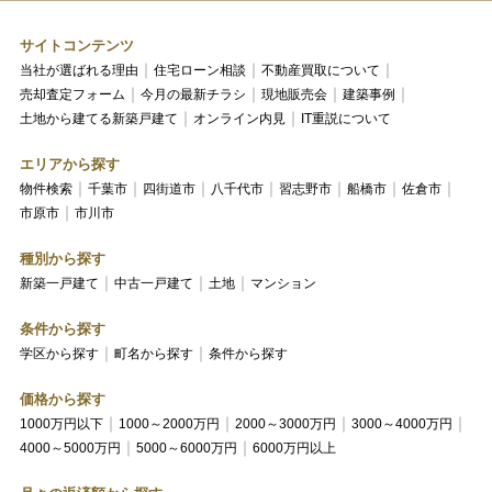
サイトコンテンツ
当社が選ばれる理由
住宅ローン相談
不動産買取について
売却査定フォーム
今月の最新チラシ
現地販売会
建築事例
土地から建てる新築戸建て
オンライン内見
IT重説について
エリアから探す
物件検索
千葉市
四街道市
八千代市
習志野市
船橋市
佐倉市
市原市
市川市
種別から探す
新築一戸建て
中古一戸建て
土地
マンション
条件から探す
学区から探す
町名から探す
条件から探す
価格から探す
1000万円以下
1000～2000万円
2000～3000万円
3000～4000万円
4000～5000万円
5000～6000万円
6000万円以上