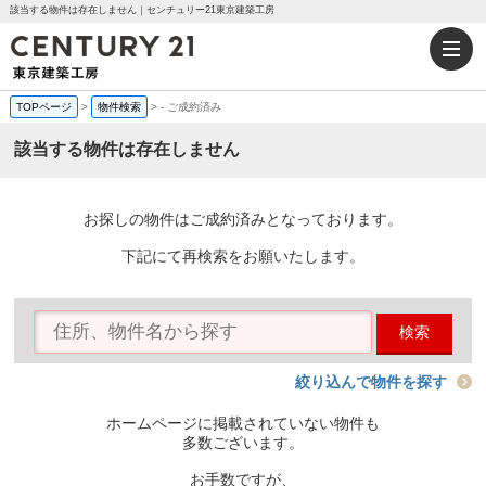
該当する物件は存在しません｜センチュリー21東京建築工房
TOPページ
>
物件検索
>
-
ご成約済み
該当する物件は存在しません
お探しの物件はご成約済みとなっております。
下記にて再検索をお願いたします。
検索
絞り込んで物件を探す
ホームページに掲載されていない物件も
多数ございます。
お手数ですが、