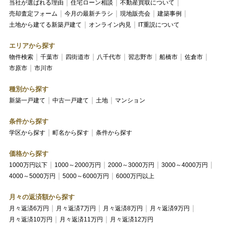
当社が選ばれる理由
住宅ローン相談
不動産買取について
売却査定フォーム
今月の最新チラシ
現地販売会
建築事例
土地から建てる新築戸建て
オンライン内見
IT重説について
エリアから探す
物件検索
千葉市
四街道市
八千代市
習志野市
船橋市
佐倉市
市原市
市川市
種別から探す
新築一戸建て
中古一戸建て
土地
マンション
条件から探す
学区から探す
町名から探す
条件から探す
価格から探す
1000万円以下
1000～2000万円
2000～3000万円
3000～4000万円
4000～5000万円
5000～6000万円
6000万円以上
月々の返済額から探す
月々返済6万円
月々返済7万円
月々返済8万円
月々返済9万円
月々返済10万円
月々返済11万円
月々返済12万円