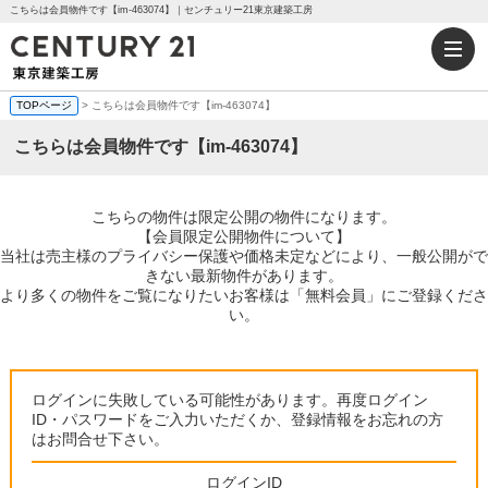
こちらは会員物件です【im-463074】｜センチュリー21東京建築工房
TOPページ
> こちらは会員物件です【im-463074】
こちらは会員物件です【im-463074】
こちらの物件は限定公開の物件になります。
【会員限定公開物件について】
当社は売主様のプライバシー保護や価格未定などにより、一般公開がで
きない最新物件があります。
より多くの物件をご覧になりたいお客様は「無料会員」にご登録くださ
い。
ログインに失敗している可能性があります。再度ログイン
ID・パスワードをご入力いただくか、登録情報をお忘れの方
はお問合せ下さい。
ログインID