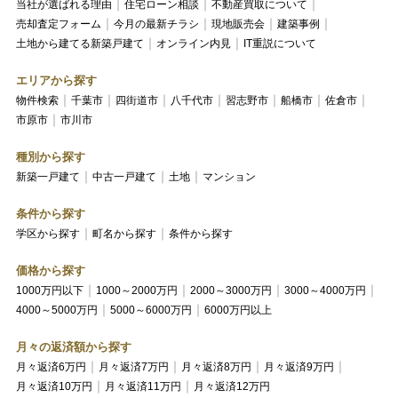
当社が選ばれる理由
住宅ローン相談
不動産買取について
売却査定フォーム
今月の最新チラシ
現地販売会
建築事例
土地から建てる新築戸建て
オンライン内見
IT重説について
エリアから探す
物件検索
千葉市
四街道市
八千代市
習志野市
船橋市
佐倉市
市原市
市川市
種別から探す
新築一戸建て
中古一戸建て
土地
マンション
条件から探す
学区から探す
町名から探す
条件から探す
価格から探す
1000万円以下
1000～2000万円
2000～3000万円
3000～4000万円
4000～5000万円
5000～6000万円
6000万円以上
月々の返済額から探す
月々返済6万円
月々返済7万円
月々返済8万円
月々返済9万円
月々返済10万円
月々返済11万円
月々返済12万円