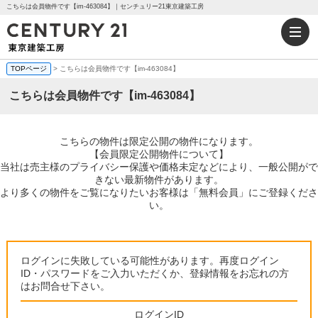
こちらは会員物件です【im-463084】｜センチュリー21東京建築工房
TOPページ
> こちらは会員物件です【im-463084】
こちらは会員物件です【im-463084】
こちらの物件は限定公開の物件になります。
【会員限定公開物件について】
当社は売主様のプライバシー保護や価格未定などにより、一般公開がで
きない最新物件があります。
より多くの物件をご覧になりたいお客様は「無料会員」にご登録くださ
い。
ログインに失敗している可能性があります。再度ログイン
ID・パスワードをご入力いただくか、登録情報をお忘れの方
はお問合せ下さい。
ログインID