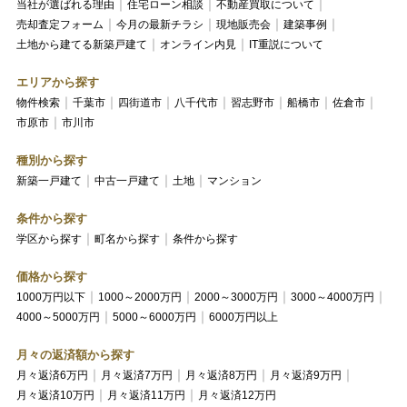
当社が選ばれる理由
住宅ローン相談
不動産買取について
売却査定フォーム
今月の最新チラシ
現地販売会
建築事例
土地から建てる新築戸建て
オンライン内見
IT重説について
エリアから探す
物件検索
千葉市
四街道市
八千代市
習志野市
船橋市
佐倉市
市原市
市川市
種別から探す
新築一戸建て
中古一戸建て
土地
マンション
条件から探す
学区から探す
町名から探す
条件から探す
価格から探す
1000万円以下
1000～2000万円
2000～3000万円
3000～4000万円
4000～5000万円
5000～6000万円
6000万円以上
月々の返済額から探す
月々返済6万円
月々返済7万円
月々返済8万円
月々返済9万円
月々返済10万円
月々返済11万円
月々返済12万円