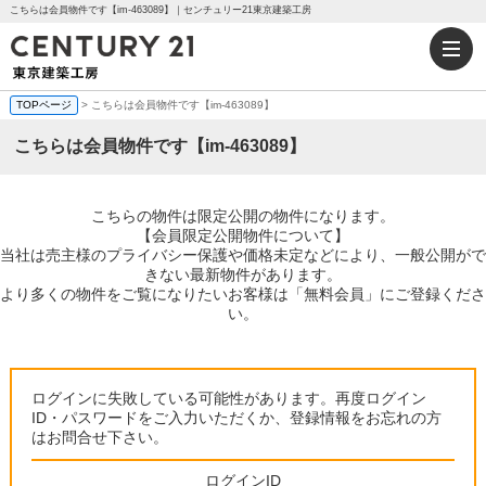
こちらは会員物件です【im-463089】｜センチュリー21東京建築工房
TOPページ
> こちらは会員物件です【im-463089】
こちらは会員物件です【im-463089】
こちらの物件は限定公開の物件になります。
【会員限定公開物件について】
当社は売主様のプライバシー保護や価格未定などにより、一般公開がで
きない最新物件があります。
より多くの物件をご覧になりたいお客様は「無料会員」にご登録くださ
い。
ログインに失敗している可能性があります。再度ログイン
ID・パスワードをご入力いただくか、登録情報をお忘れの方
はお問合せ下さい。
ログインID