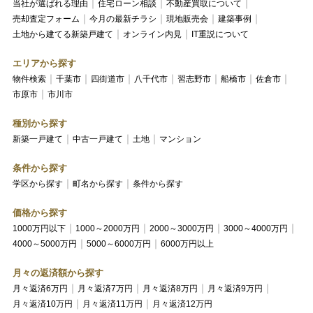
当社が選ばれる理由
住宅ローン相談
不動産買取について
売却査定フォーム
今月の最新チラシ
現地販売会
建築事例
土地から建てる新築戸建て
オンライン内見
IT重説について
エリアから探す
物件検索
千葉市
四街道市
八千代市
習志野市
船橋市
佐倉市
市原市
市川市
種別から探す
新築一戸建て
中古一戸建て
土地
マンション
条件から探す
学区から探す
町名から探す
条件から探す
価格から探す
1000万円以下
1000～2000万円
2000～3000万円
3000～4000万円
4000～5000万円
5000～6000万円
6000万円以上
月々の返済額から探す
月々返済6万円
月々返済7万円
月々返済8万円
月々返済9万円
月々返済10万円
月々返済11万円
月々返済12万円