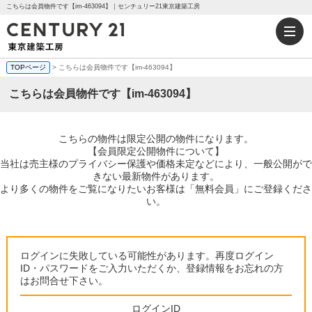
こちらは会員物件です【im-463094】｜センチュリー21東京建築工房
TOPページ
> こちらは会員物件です【im-463094】
こちらは会員物件です【im-463094】
こちらの物件は限定公開の物件になります。
【会員限定公開物件について】
当社は売主様のプライバシー保護や価格未定などにより、一般公開がで
きない最新物件があります。
より多くの物件をご覧になりたいお客様は「無料会員」にご登録くださ
い。
ログインに失敗している可能性があります。再度ログイン
ID・パスワードをご入力いただくか、登録情報をお忘れの方
はお問合せ下さい。
ログインID