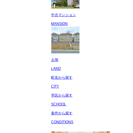
中古マンション
MANSION
土地
LAND
町名から探す
CITY
学区から探す
SCHOOL
条件から探す
CONDITIONS