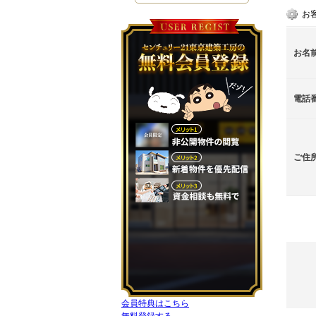
お
お名
電話
ご住
会員特典はこちら