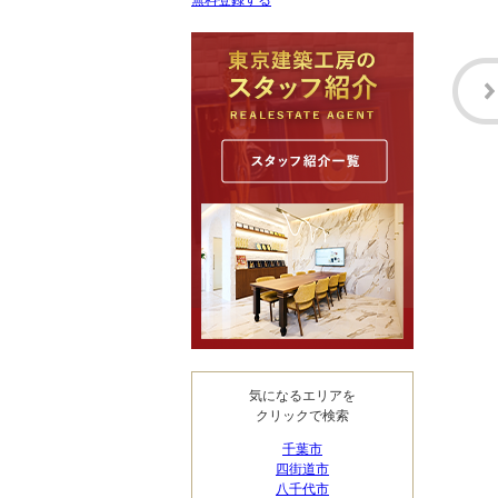
無料登録する
気になるエリアを
クリックで検索
千葉市
四街道市
八千代市