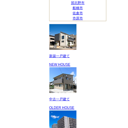
習志野市
船橋市
佐倉市
市原市
新築一戸建て
NEW HOUSE
中古一戸建て
OLDER HOUSE