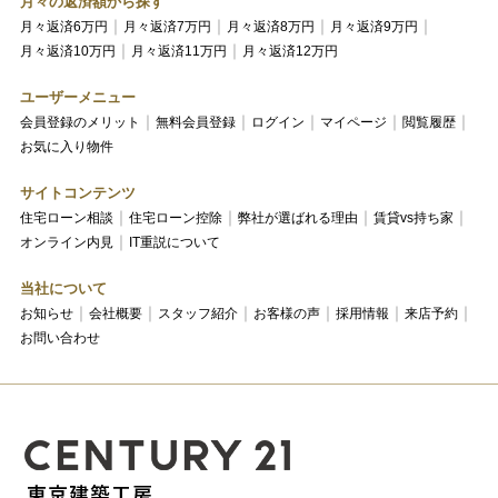
月々の返済額から探す
月々返済6万円
月々返済7万円
月々返済8万円
月々返済9万円
月々返済10万円
月々返済11万円
月々返済12万円
ユーザーメニュー
会員登録のメリット
無料会員登録
ログイン
マイページ
閲覧履歴
お気に入り物件
サイトコンテンツ
住宅ローン相談
住宅ローン控除
弊社が選ばれる理由
賃貸vs持ち家
オンライン内見
IT重説について
当社について
お知らせ
会社概要
スタッフ紹介
お客様の声
採用情報
来店予約
お問い合わせ