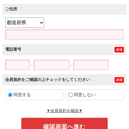
ご住所
電話番号
必須
-
-
会員規約をご確認の上チェックをしてください
必須
同意する
同意しない
▼会員規約を確認▼