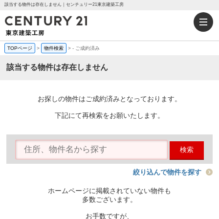
該当する物件は存在しません｜センチュリー21東京建築工房
TOPページ
>
物件検索
>
-
ご成約済み
該当する物件は存在しません
お探しの物件はご成約済みとなっております。
下記にて再検索をお願いたします。
検索
絞り込んで物件を探す
ホームページに掲載されていない物件も
多数ございます。
お手数ですが、