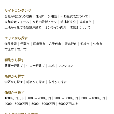
サイトコンテンツ
当社が選ばれる理由
住宅ローン相談
不動産買取について
売却査定フォーム
今月の最新チラシ
現地販売会
建築事例
土地から建てる新築戸建て
オンライン内見
IT重説について
エリアから探す
物件検索
千葉市
四街道市
八千代市
習志野市
船橋市
佐倉市
市原市
市川市
種別から探す
新築一戸建て
中古一戸建て
土地
マンション
条件から探す
学区から探す
町名から探す
条件から探す
価格から探す
1000万円以下
1000～2000万円
2000～3000万円
3000～4000万円
4000～5000万円
5000～6000万円
6000万円以上