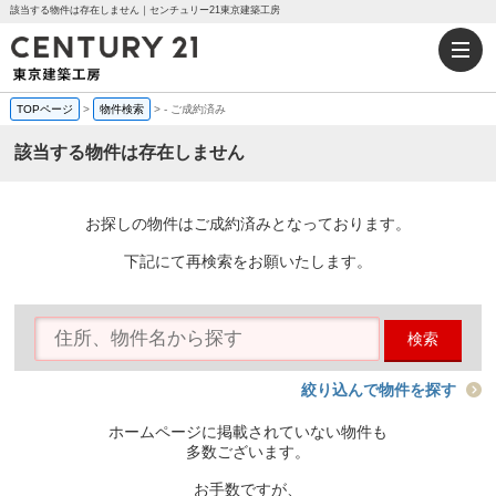
該当する物件は存在しません｜センチュリー21東京建築工房
TOPページ
>
物件検索
>
-
ご成約済み
該当する物件は存在しません
お探しの物件はご成約済みとなっております。
下記にて再検索をお願いたします。
検索
絞り込んで物件を探す
ホームページに掲載されていない物件も
多数ございます。
お手数ですが、