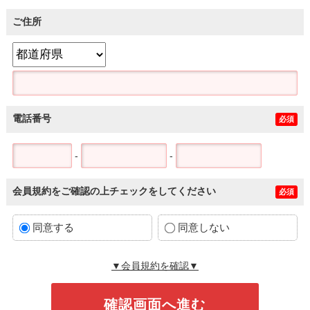
ご住所
電話番号
必須
-
-
会員規約をご確認の上チェックをしてください
必須
同意する
同意しない
▼会員規約を確認▼