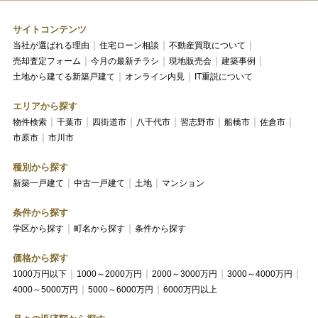
サイトコンテンツ
当社が選ばれる理由
住宅ローン相談
不動産買取について
売却査定フォーム
今月の最新チラシ
現地販売会
建築事例
土地から建てる新築戸建て
オンライン内見
IT重説について
エリアから探す
物件検索
千葉市
四街道市
八千代市
習志野市
船橋市
佐倉市
市原市
市川市
種別から探す
新築一戸建て
中古一戸建て
土地
マンション
条件から探す
学区から探す
町名から探す
条件から探す
価格から探す
1000万円以下
1000～2000万円
2000～3000万円
3000～4000万円
4000～5000万円
5000～6000万円
6000万円以上