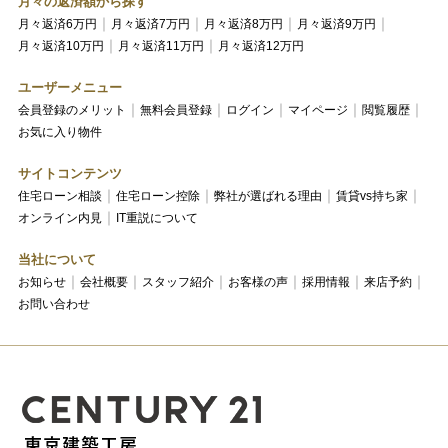
月々の返済額から探す
月々返済6万円
月々返済7万円
月々返済8万円
月々返済9万円
月々返済10万円
月々返済11万円
月々返済12万円
ユーザーメニュー
会員登録のメリット
無料会員登録
ログイン
マイページ
閲覧履歴
お気に入り物件
サイトコンテンツ
住宅ローン相談
住宅ローン控除
弊社が選ばれる理由
賃貸vs持ち家
オンライン内見
IT重説について
当社について
お知らせ
会社概要
スタッフ紹介
お客様の声
採用情報
来店予約
お問い合わせ