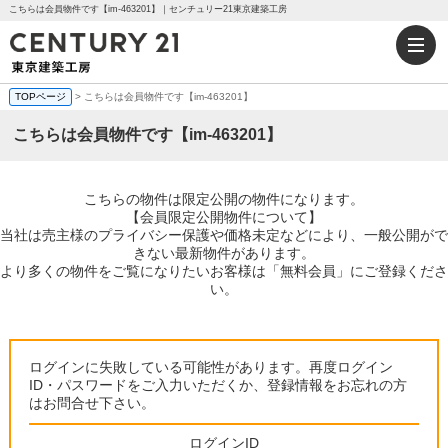
こちらは会員物件です【im-463201】｜センチュリー21東京建築工房
TOPページ
> こちらは会員物件です【im-463201】
こちらは会員物件です【im-463201】
こちらの物件は限定公開の物件になります。
【会員限定公開物件について】
当社は売主様のプライバシー保護や価格未定などにより、一般公開がで
きない最新物件があります。
より多くの物件をご覧になりたいお客様は「無料会員」にご登録くださ
い。
ログインに失敗している可能性があります。再度ログイン
ID・パスワードをご入力いただくか、登録情報をお忘れの方
はお問合せ下さい。
ログインID