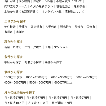
当社が選ばれる理由
住宅ローン相談
不動産買取について
売却査定フォーム
今月の最新チラシ
現地販売会
建築事例
土地から建てる新築戸建て
オンライン内見
IT重説について
エリアから探す
物件検索
千葉市
四街道市
八千代市
習志野市
船橋市
佐倉市
市原市
市川市
種別から探す
新築一戸建て
中古一戸建て
土地
マンション
条件から探す
学区から探す
町名から探す
条件から探す
価格から探す
1000万円以下
1000～2000万円
2000～3000万円
3000～4000万円
4000～5000万円
5000～6000万円
6000万円以上
月々の返済額から探す
月々返済6万円
月々返済7万円
月々返済8万円
月々返済9万円
月々返済10万円
月々返済11万円
月々返済12万円