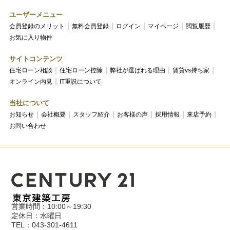
ユーザーメニュー
会員登録のメリット
無料会員登録
ログイン
マイページ
閲覧履歴
お気に入り物件
サイトコンテンツ
住宅ローン相談
住宅ローン控除
弊社が選ばれる理由
賃貸vs持ち家
オンライン内見
IT重説について
当社について
お知らせ
会社概要
スタッフ紹介
お客様の声
採用情報
来店予約
お問い合わせ
営業時間：10:00～19:30
定休日：水曜日
TEL：043-301-4611