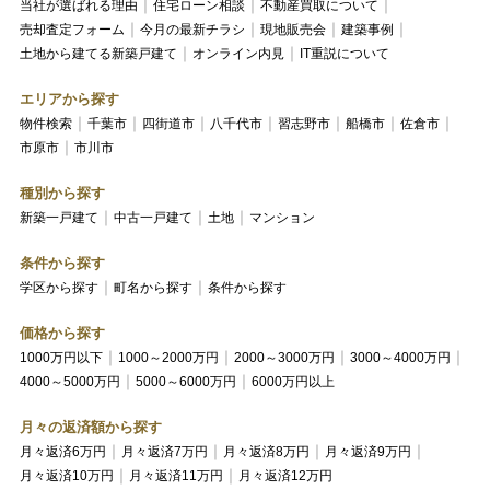
当社が選ばれる理由
住宅ローン相談
不動産買取について
売却査定フォーム
今月の最新チラシ
現地販売会
建築事例
土地から建てる新築戸建て
オンライン内見
IT重説について
エリアから探す
物件検索
千葉市
四街道市
八千代市
習志野市
船橋市
佐倉市
市原市
市川市
種別から探す
新築一戸建て
中古一戸建て
土地
マンション
条件から探す
学区から探す
町名から探す
条件から探す
価格から探す
1000万円以下
1000～2000万円
2000～3000万円
3000～4000万円
4000～5000万円
5000～6000万円
6000万円以上
月々の返済額から探す
月々返済6万円
月々返済7万円
月々返済8万円
月々返済9万円
月々返済10万円
月々返済11万円
月々返済12万円