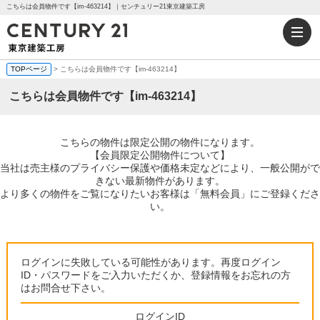
こちらは会員物件です【im-463214】｜センチュリー21東京建築工房
TOPページ
> こちらは会員物件です【im-463214】
こちらは会員物件です【im-463214】
こちらの物件は限定公開の物件になります。
【会員限定公開物件について】
当社は売主様のプライバシー保護や価格未定などにより、一般公開がで
きない最新物件があります。
より多くの物件をご覧になりたいお客様は「無料会員」にご登録くださ
い。
ログインに失敗している可能性があります。再度ログイン
ID・パスワードをご入力いただくか、登録情報をお忘れの方
はお問合せ下さい。
ログインID