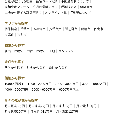
当社が選ばれる理由
住宅ローン相談
不動産買取について
売却査定フォーム
今月の最新チラシ
現地販売会
建築事例
土地から建てる新築戸建て
オンライン内見
IT重説について
エリアから探す
物件検索
千葉市
四街道市
八千代市
習志野市
船橋市
佐倉市
市原市
市川市
種別から探す
新築一戸建て
中古一戸建て
土地
マンション
条件から探す
学区から探す
町名から探す
条件から探す
価格から探す
1000万円以下
1000～2000万円
2000～3000万円
3000～4000万円
4000～5000万円
5000～6000万円
6000万円以上
月々の返済額から探す
月々返済6万円
月々返済7万円
月々返済8万円
月々返済9万円
月々返済10万円
月々返済11万円
月々返済12万円