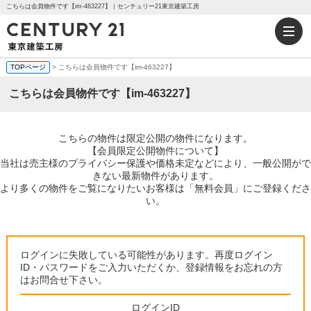
こちらは会員物件です【im-463227】｜センチュリー21東京建築工房
TOPページ
> こちらは会員物件です【im-463227】
こちらは会員物件です【im-463227】
こちらの物件は限定公開の物件になります。
【会員限定公開物件について】
当社は売主様のプライバシー保護や価格未定などにより、一般公開がで
きない最新物件があります。
より多くの物件をご覧になりたいお客様は「無料会員」にご登録くださ
い。
ログインに失敗している可能性があります。再度ログイン
ID・パスワードをご入力いただくか、登録情報をお忘れの方
はお問合せ下さい。
ログインID