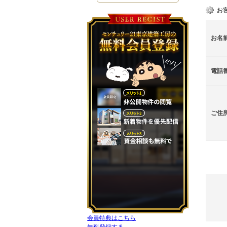
お
お名
電話
ご住
会員特典はこちら