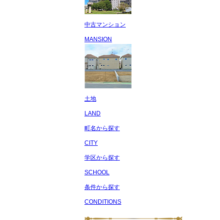
中古マンション
MANSION
土地
LAND
町名から探す
CITY
学区から探す
SCHOOL
条件から探す
CONDITIONS