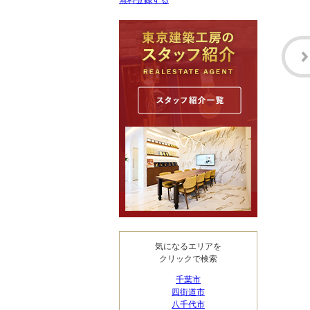
無料登録する
気になるエリアを
クリックで検索
千葉市
四街道市
八千代市