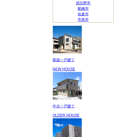
習志野市
船橋市
佐倉市
市原市
新築一戸建て
NEW HOUSE
中古一戸建て
OLDER HOUSE