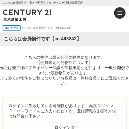
こちらは会員物件です【im-463242】｜センチュリー21東京建築工房
TOPページ
> こちらは会員物件です【im-463242】
こちらは会員物件です【im-463242】
こちらの物件は限定公開の物件になります。
【会員限定公開物件について】
当社は売主様のプライバシー保護や価格未定などにより、一般公開がで
きない最新物件があります。
より多くの物件をご覧になりたいお客様は「無料会員」にご登録くださ
い。
ログインに失敗している可能性があります。再度ログイン
ID・パスワードをご入力いただくか、登録情報をお忘れの方
はお問合せ下さい。
ログインID