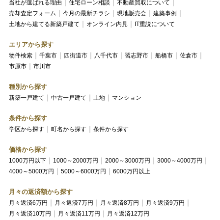
当社が選ばれる理由
住宅ローン相談
不動産買取について
売却査定フォーム
今月の最新チラシ
現地販売会
建築事例
土地から建てる新築戸建て
オンライン内見
IT重説について
エリアから探す
物件検索
千葉市
四街道市
八千代市
習志野市
船橋市
佐倉市
市原市
市川市
種別から探す
新築一戸建て
中古一戸建て
土地
マンション
条件から探す
学区から探す
町名から探す
条件から探す
価格から探す
1000万円以下
1000～2000万円
2000～3000万円
3000～4000万円
4000～5000万円
5000～6000万円
6000万円以上
月々の返済額から探す
月々返済6万円
月々返済7万円
月々返済8万円
月々返済9万円
月々返済10万円
月々返済11万円
月々返済12万円