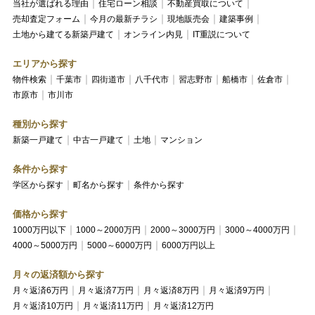
当社が選ばれる理由
住宅ローン相談
不動産買取について
売却査定フォーム
今月の最新チラシ
現地販売会
建築事例
土地から建てる新築戸建て
オンライン内見
IT重説について
エリアから探す
物件検索
千葉市
四街道市
八千代市
習志野市
船橋市
佐倉市
市原市
市川市
種別から探す
新築一戸建て
中古一戸建て
土地
マンション
条件から探す
学区から探す
町名から探す
条件から探す
価格から探す
1000万円以下
1000～2000万円
2000～3000万円
3000～4000万円
4000～5000万円
5000～6000万円
6000万円以上
月々の返済額から探す
月々返済6万円
月々返済7万円
月々返済8万円
月々返済9万円
月々返済10万円
月々返済11万円
月々返済12万円