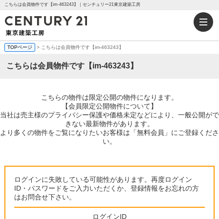
こちらは会員物件です【im-463243】｜センチュリー21東京建築工房
TOPページ
> こちらは会員物件です【im-463243】
こちらは会員物件です【im-463243】
こちらの物件は限定公開の物件になります。
【会員限定公開物件について】
当社は売主様のプライバシー保護や価格未定などにより、一般公開がで
きない最新物件があります。
より多くの物件をご覧になりたいお客様は「無料会員」にご登録くださ
い。
ログインに失敗している可能性があります。再度ログイン
ID・パスワードをご入力いただくか、登録情報をお忘れの方
はお問合せ下さい。
ログインID