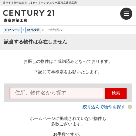
該当する物件は存在しません｜センチュリー21東京建築工房
TOPページ
>
物件検索
>
-
ご成約済み
該当する物件は存在しません
お探しの物件はご成約済みとなっております。
下記にて再検索をお願いたします。
検索
絞り込んで物件を探す
ホームページに掲載されていない物件も
多数ございます。
お手数ですが、