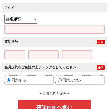
ご住所
電話番号
必須
-
-
会員規約をご確認の上チェックをしてください
必須
同意する
同意しない
▼会員規約を確認▼