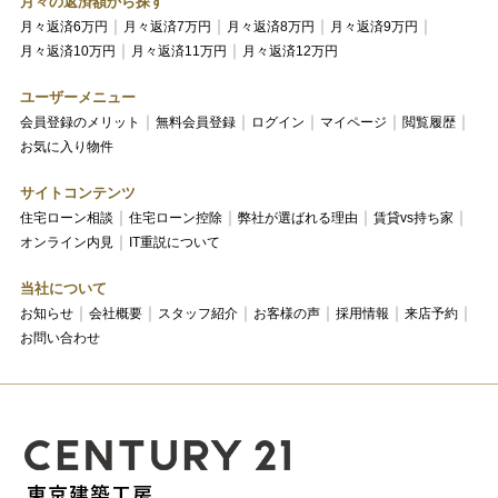
月々の返済額から探す
月々返済6万円
月々返済7万円
月々返済8万円
月々返済9万円
月々返済10万円
月々返済11万円
月々返済12万円
ユーザーメニュー
会員登録のメリット
無料会員登録
ログイン
マイページ
閲覧履歴
お気に入り物件
サイトコンテンツ
住宅ローン相談
住宅ローン控除
弊社が選ばれる理由
賃貸vs持ち家
オンライン内見
IT重説について
当社について
お知らせ
会社概要
スタッフ紹介
お客様の声
採用情報
来店予約
お問い合わせ