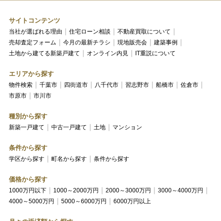
サイトコンテンツ
当社が選ばれる理由
住宅ローン相談
不動産買取について
売却査定フォーム
今月の最新チラシ
現地販売会
建築事例
土地から建てる新築戸建て
オンライン内見
IT重説について
エリアから探す
物件検索
千葉市
四街道市
八千代市
習志野市
船橋市
佐倉市
市原市
市川市
種別から探す
新築一戸建て
中古一戸建て
土地
マンション
条件から探す
学区から探す
町名から探す
条件から探す
価格から探す
1000万円以下
1000～2000万円
2000～3000万円
3000～4000万円
4000～5000万円
5000～6000万円
6000万円以上