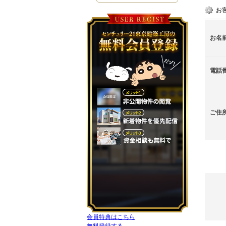
お
お名
電話
ご住
会員特典はこちら